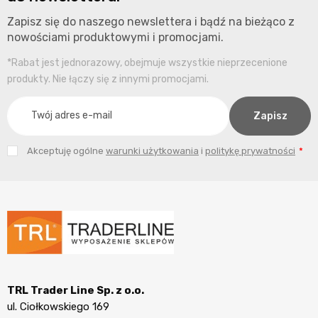
Zapisz się do naszego newslettera i bądź na bieżąco z
nowościami produktowymi i promocjami.
*Rabat jest jednorazowy, obejmuje wszystkie nieprzecenione
produkty. Nie łączy się z innymi promocjami.
Akceptuję ogólne
warunki użytkowania
i
politykę prywatności
TRL Trader Line Sp. z o.o.
ul. Ciołkowskiego 169