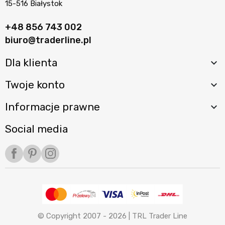
15-516 Białystok
+48 856 743 002
biuro@traderline.pl
Dla klienta

Twoje konto

Informacje prawne

Social media
Facebook
Pinterest
Instagram
© Copyright 2007 - 2026 |
TRL Trader Line