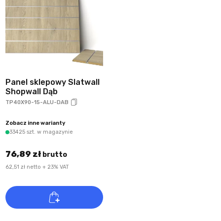
Panel sklepowy Slatwall
Shopwall Dąb
TP40X90-15-ALU-DAB
Zobacz inne warianty
33425 szt. w magazynie
76,89 zł
brutto
62,51 zł netto + 23% VAT