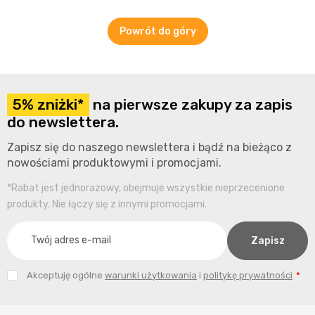
Powrót do góry
5% zniżki*
na pierwsze zakupy za zapis
do newslettera.
Zapisz się do naszego newslettera i bądź na bieżąco z
nowościami produktowymi i promocjami.
*Rabat jest jednorazowy, obejmuje wszystkie nieprzecenione
produkty. Nie łączy się z innymi promocjami.
Akceptuję ogólne
warunki użytkowania
i
politykę prywatności