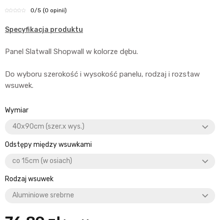
0
/5
(0 opinii)
Specyfikacja produktu
Panel Slatwall Shopwall w kolorze dębu.
Do wyboru szerokość i wysokość panelu, rodzaj i rozstaw
wsuwek.
Wymiar
Odstępy między wsuwkami
Rodzaj wsuwek