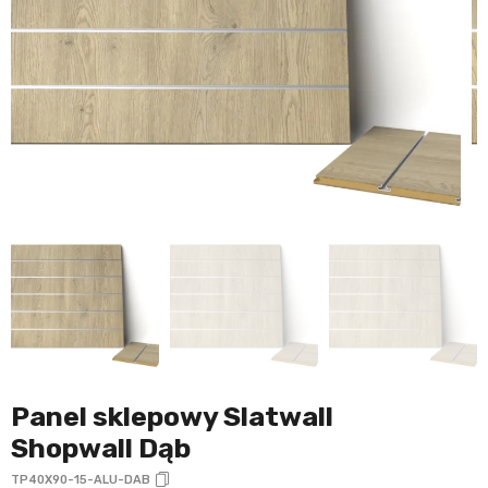
Panel sklepowy Slatwall
Shopwall Dąb
TP40X90-15-ALU-DAB