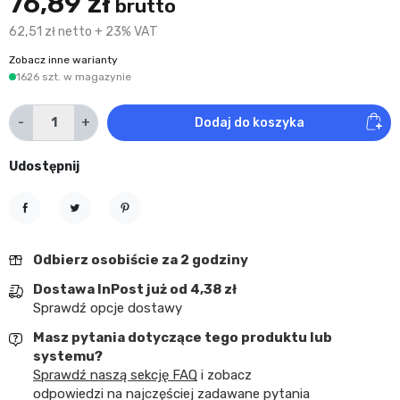
76,89 zł
brutto
62,51 zł netto + 23% VAT
Zobacz inne warianty
1626 szt. w magazynie
-
+
Dodaj do koszyka
Udostępnij
Udostępnij
Tweetuj
Pinterest
Odbierz osobiście za 2 godziny
Dostawa InPost już od 4,38 zł
Sprawdź opcje dostawy
Masz pytania dotyczące tego produktu lub
systemu?
Sprawdź naszą sekcję FAQ
i zobacz
odpowiedzi na najczęściej zadawane pytania