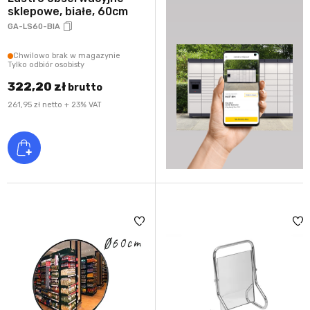
sklepowe, białe, 60cm
GA-LS60-BIA
Chwilowo brak w magazynie
Tylko odbiór osobisty
322,20 zł
brutto
261,95 zł netto + 23% VAT