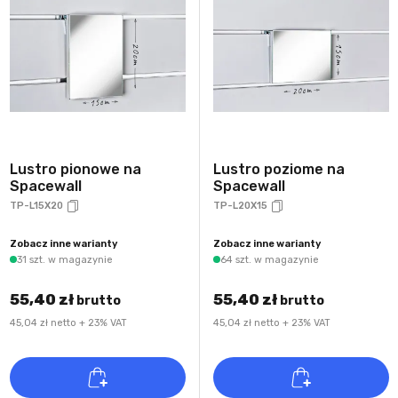
Lustro pionowe na
Lustro poziome na
Spacewall
Spacewall
TP-L15X20
TP-L20X15
Zobacz inne warianty
Zobacz inne warianty
31 szt. w magazynie
64 szt. w magazynie
55,40 zł
55,40 zł
brutto
brutto
45,04 zł netto + 23% VAT
45,04 zł netto + 23% VAT