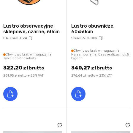
Lustro obserwacyjne
Lustro obuwnicze,
sklepowe, czarne, 60cm
60x50cm
GA-LS60-CZA
SS3606-0-CHR
Chwilowo brak w magazynie
Chwilowo brak w magazynie
Na zamówienie. Czas realizacji ok.5
Tylko odbiór osobisty
tygodni
322,20 zł
340,27 zł
brutto
brutto
261,95 zł netto + 23% VAT
276,64 zł netto + 23% VAT