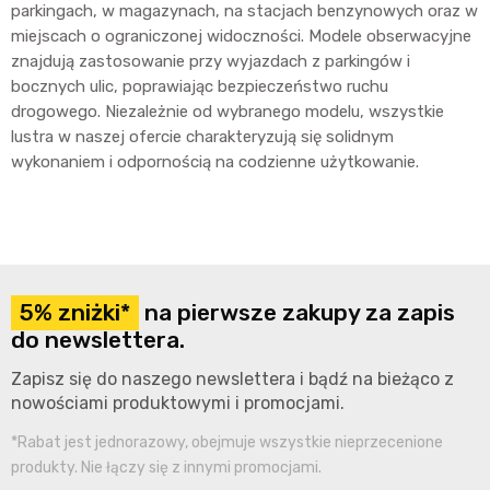
parkingach, w magazynach, na stacjach benzynowych oraz w
miejscach o ograniczonej widoczności. Modele obserwacyjne
znajdują zastosowanie przy wyjazdach z parkingów i
bocznych ulic, poprawiając bezpieczeństwo ruchu
drogowego. Niezależnie od wybranego modelu, wszystkie
lustra w naszej ofercie charakteryzują się solidnym
wykonaniem i odpornością na codzienne użytkowanie.
5% zniżki*
na pierwsze zakupy za zapis
do newslettera.
Zapisz się do naszego newslettera i bądź na bieżąco z
nowościami produktowymi i promocjami.
*Rabat jest jednorazowy, obejmuje wszystkie nieprzecenione
produkty. Nie łączy się z innymi promocjami.