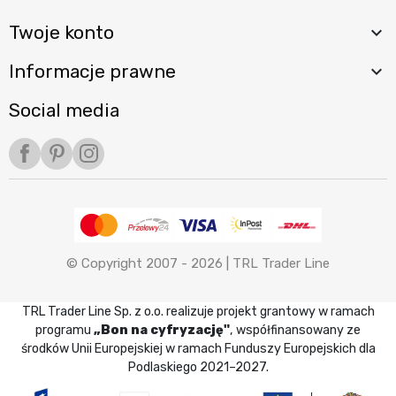
Twoje konto

Informacje prawne

Social media
Facebook
Pinterest
Instagram
© Copyright 2007 - 2026 |
TRL Trader Line
TRL Trader Line Sp. z o.o. realizuje projekt grantowy w ramach
programu
„Bon na cyfryzację"
, współfinansowany ze
środków Unii Europejskiej w ramach Funduszy Europejskich dla
Podlaskiego 2021–2027.