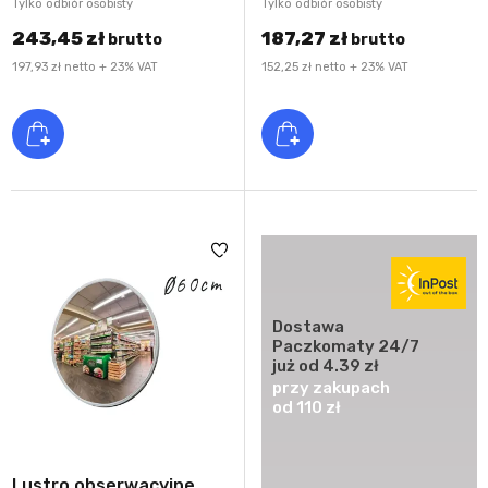
Tylko odbiór osobisty
Tylko odbiór osobisty
243,45 zł
187,27 zł
brutto
brutto
197,93 zł netto + 23% VAT
152,25 zł netto + 23% VAT
Dostawa
Paczkomaty 24/7
już od 4.39 zł
przy zakupach
od 110 zł
Lustro obserwacyjne