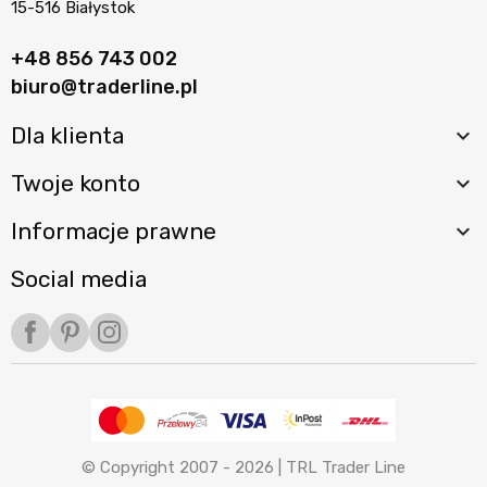
15-516 Białystok
+48 856 743 002
biuro@traderline.pl
Dla klienta

Twoje konto

Informacje prawne

Social media
Facebook
Pinterest
Instagram
© Copyright 2007 - 2026 |
TRL Trader Line