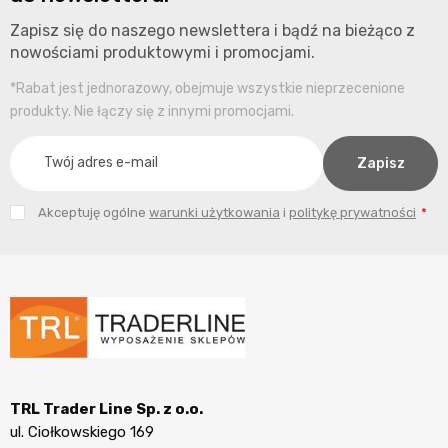
Zapisz się do naszego newslettera i bądź na bieżąco z
nowościami produktowymi i promocjami.
*Rabat jest jednorazowy, obejmuje wszystkie nieprzecenione
produkty. Nie łączy się z innymi promocjami.
Akceptuję ogólne
warunki użytkowania
i
politykę prywatności
TRL Trader Line Sp. z o.o.
ul. Ciołkowskiego 169