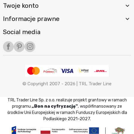
Twoje konto

Informacje prawne

Social media
Facebook
Pinterest
Instagram
© Copyright 2007 - 2026 |
TRL Trader Line
TRL Trader Line Sp. z o.o. realizuje projekt grantowy w ramach
programu
„Bon na cyfryzację"
, współfinansowany ze
środków Unii Europejskiej w ramach Funduszy Europejskich dla
Podlaskiego 2021–2027.