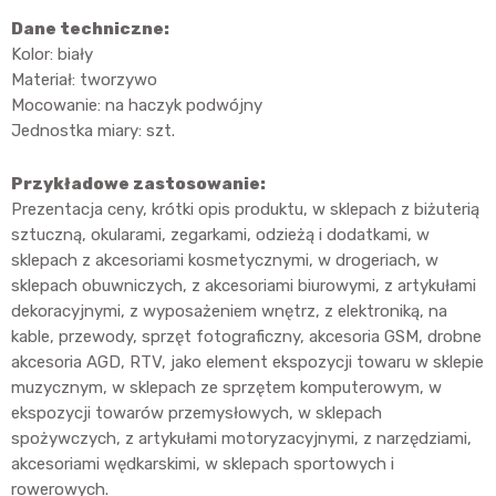
Dane techniczne:
Kolor: biały
Materiał: tworzywo
Mocowanie: na haczyk podwójny
Jednostka miary: szt.
Przykładowe zastosowanie:
Prezentacja ceny, krótki opis produktu, w sklepach z biżuterią
sztuczną, okularami, zegarkami, odzieżą i dodatkami, w
sklepach z akcesoriami kosmetycznymi, w drogeriach, w
sklepach obuwniczych, z akcesoriami biurowymi, z artykułami
dekoracyjnymi, z wyposażeniem wnętrz, z elektroniką, na
kable, przewody, sprzęt fotograficzny, akcesoria GSM, drobne
akcesoria AGD, RTV, jako element ekspozycji towaru w sklepie
muzycznym, w sklepach ze sprzętem komputerowym, w
ekspozycji towarów przemysłowych, w sklepach
spożywczych, z artykułami motoryzacyjnymi, z narzędziami,
akcesoriami wędkarskimi, w sklepach sportowych i
rowerowych.