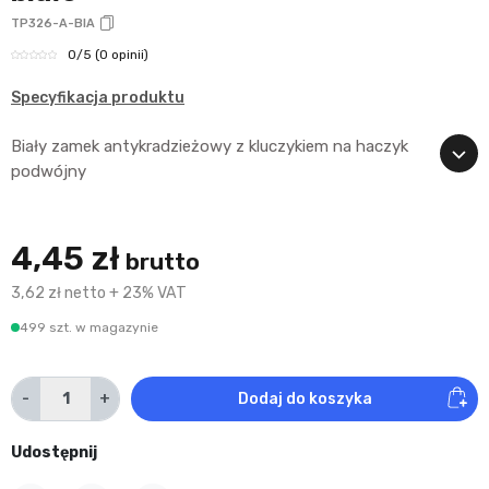
TP326-A-BIA
0
/5
(0 opinii)
Specyfikacja produktu
Biały zamek antykradzieżowy z kluczykiem na haczyk
podwójny
4,45 zł
brutto
3,62 zł netto + 23% VAT
499 szt. w magazynie
-
+
Dodaj do koszyka
Udostępnij