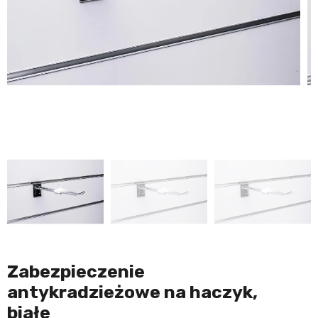
Zabezpieczenie
antykradzieżowe na haczyk,
białe