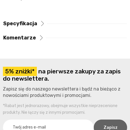
Specyfikacja
Komentarze
5% zniżki*
na pierwsze zakupy za zapis
do newslettera.
Zapisz się do naszego newslettera i bądź na bieżąco z
nowościami produktowymi i promocjami.
*Rabat jest jednorazowy, obejmuje wszystkie nieprzecenione
produkty. Nie łączy się z innymi promocjami.