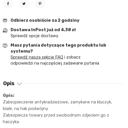
Udostępnij
Tweetuj
Pinterest
Odbierz osobiście za 2 godziny
Dostawa InPost już od 4,38 zł
Sprawdź opcje dostawy
Masz pytania dotyczące tego produktu lub
systemu?
Sprawdź naszą sekcję FAQ
i zobacz
odpowiedzi na najczęściej zadawane pytania
Opis
Opis:
Zabezpieczenie antykradzieżowe, zamykane na kluczyk,
białe, na hak podwójny.
Zabezpiecza towary przed swobodnym zdjeciem go z
haczyka.