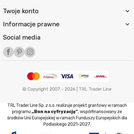
Twoje konto

Informacje prawne

Social media
Facebook
Pinterest
Instagram
© Copyright 2007 - 2026 |
TRL Trader Line
TRL Trader Line Sp. z o.o. realizuje projekt grantowy w ramach
programu
„Bon na cyfryzację"
, współfinansowany ze
środków Unii Europejskiej w ramach Funduszy Europejskich dla
Podlaskiego 2021–2027.