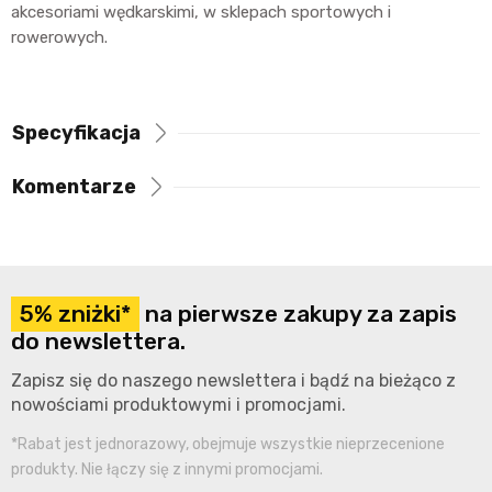
akcesoriami wędkarskimi, w sklepach sportowych i
rowerowych.
Specyfikacja
Komentarze
5% zniżki*
na pierwsze zakupy za zapis
do newslettera.
Zapisz się do naszego newslettera i bądź na bieżąco z
nowościami produktowymi i promocjami.
*Rabat jest jednorazowy, obejmuje wszystkie nieprzecenione
produkty. Nie łączy się z innymi promocjami.