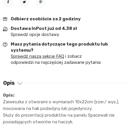
Udostępnij
Tweetuj
Pinterest
Odbierz osobiście za 2 godziny
Dostawa InPost już od 4,38 zł
Sprawdź opcje dostawy
Masz pytania dotyczące tego produktu lub
systemu?
Sprawdź naszą sekcję FAQ
i zobacz
odpowiedzi na najczęściej zadawane pytania
Opis
Opis:
Zaiweszka z otworami o wymiarach 10x22cm (szer./ wys.),
mocowana na hak podwójny lub pojedynczy.
Służy do prezentacji produktów na panelu Spacewall nie
posiadających otworów na haczyk.