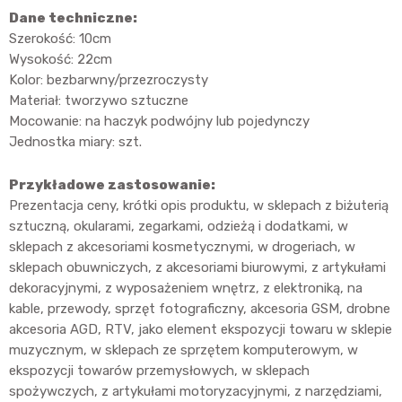
Dane techniczne:
Szerokość: 10cm
Wysokość: 22cm
Kolor: bezbarwny/przezroczysty
Materiał: tworzywo sztuczne
Mocowanie: na haczyk podwójny lub pojedynczy
Jednostka miary: szt.
Przykładowe zastosowanie:
Prezentacja ceny, krótki opis produktu, w sklepach z biżuterią
sztuczną, okularami, zegarkami, odzieżą i dodatkami, w
sklepach z akcesoriami kosmetycznymi, w drogeriach, w
sklepach obuwniczych, z akcesoriami biurowymi, z artykułami
dekoracyjnymi, z wyposażeniem wnętrz, z elektroniką, na
kable, przewody, sprzęt fotograficzny, akcesoria GSM, drobne
akcesoria AGD, RTV, jako element ekspozycji towaru w sklepie
muzycznym, w sklepach ze sprzętem komputerowym, w
ekspozycji towarów przemysłowych, w sklepach
spożywczych, z artykułami motoryzacyjnymi, z narzędziami,