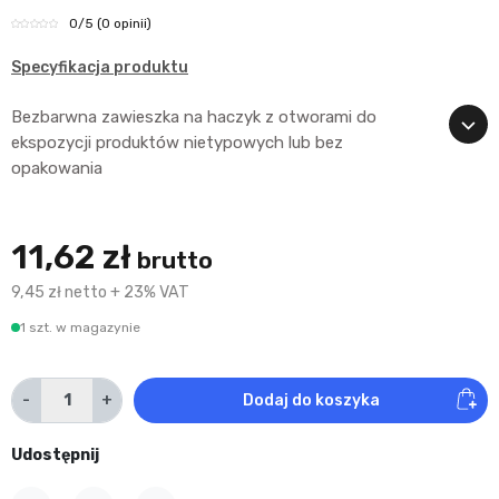
0
/5
(0 opinii)
Specyfikacja produktu
Bezbarwna zawieszka na haczyk z otworami do
ekspozycji produktów nietypowych lub bez
opakowania
11,62 zł
brutto
9,45 zł netto + 23% VAT
1 szt. w magazynie
-
+
Dodaj do koszyka
Udostępnij