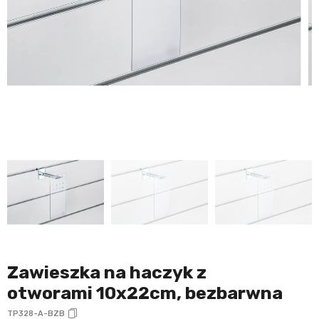
Zawieszka na haczyk z
otworami 10x22cm, bezbarwna
TP328-A-BZB