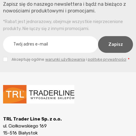
Zapisz się do naszego newslettera i bądź na bieżąco z
nowościami produktowymi i promocjami.
*Rabat jest jednorazowy, obejmuje wszystkie nieprzecenione
produkty. Nie łączy się z innymi promocjami.
Akceptuję ogólne
warunki użytkowania
i
politykę prywatności
TRL Trader Line Sp. z o.o.
ul. Ciołkowskiego 169
15-516 Białystok