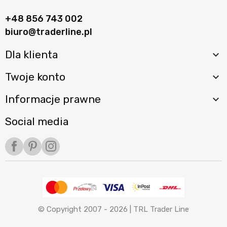
+48 856 743 002
biuro@traderline.pl
Dla klienta

Twoje konto

Informacje prawne

Social media
Facebook
Pinterest
Instagram
© Copyright 2007 - 2026 |
TRL Trader Line