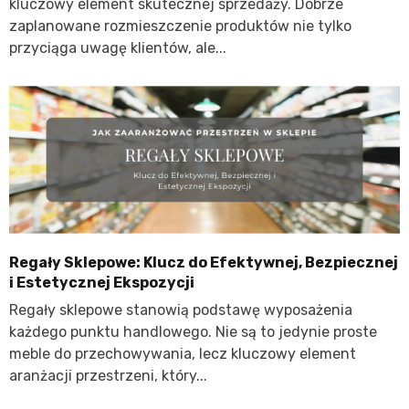
kluczowy element skutecznej sprzedaży. Dobrze
zaplanowane rozmieszczenie produktów nie tylko
przyciąga uwagę klientów, ale...
Regały Sklepowe: Klucz do Efektywnej, Bezpiecznej
i Estetycznej Ekspozycji
Regały sklepowe stanowią podstawę wyposażenia
każdego punktu handlowego. Nie są to jedynie proste
meble do przechowywania, lecz kluczowy element
aranżacji przestrzeni, który...