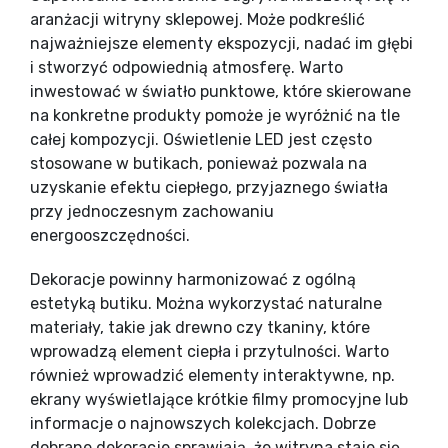
aranżacji witryny sklepowej. Może podkreślić
najważniejsze elementy ekspozycji, nadać im głębi
i stworzyć odpowiednią atmosferę. Warto
inwestować w światło punktowe, które skierowane
na konkretne produkty pomoże je wyróżnić na tle
całej kompozycji. Oświetlenie LED jest często
stosowane w butikach, ponieważ pozwala na
uzyskanie efektu ciepłego, przyjaznego światła
przy jednoczesnym zachowaniu
energooszczędności.
Dekoracje powinny harmonizować z ogólną
estetyką butiku. Można wykorzystać naturalne
materiały, takie jak drewno czy tkaniny, które
wprowadzą element ciepła i przytulności. Warto
również wprowadzić elementy interaktywne, np.
ekrany wyświetlające krótkie filmy promocyjne lub
informacje o najnowszych kolekcjach. Dobrze
dobrane dekoracje sprawiają, że witryna staje się