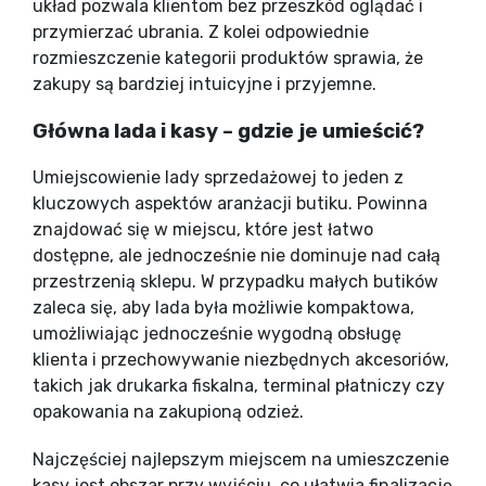
układ pozwala klientom bez przeszkód oglądać i
przymierzać ubrania. Z kolei odpowiednie
rozmieszczenie kategorii produktów sprawia, że
zakupy są bardziej intuicyjne i przyjemne.
Główna lada i kasy – gdzie je umieścić?
Umiejscowienie lady sprzedażowej to jeden z
kluczowych aspektów aranżacji butiku. Powinna
znajdować się w miejscu, które jest łatwo
dostępne, ale jednocześnie nie dominuje nad całą
przestrzenią sklepu. W przypadku małych butików
zaleca się, aby lada była możliwie kompaktowa,
umożliwiając jednocześnie wygodną obsługę
klienta i przechowywanie niezbędnych akcesoriów,
takich jak drukarka fiskalna, terminal płatniczy czy
opakowania na zakupioną odzież.
Najczęściej najlepszym miejscem na umieszczenie
kasy jest obszar przy wyjściu, co ułatwia finalizację