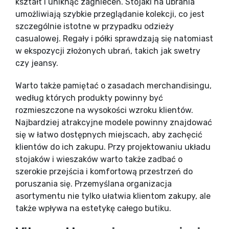
kształt i uniknąć zagnieceń. Stojaki na ubrania
umożliwiają szybkie przeglądanie kolekcji, co jest
szczególnie istotne w przypadku odzieży
casualowej. Regały i półki sprawdzają się natomiast
w ekspozycji złożonych ubrań, takich jak swetry
czy jeansy.
Warto także pamiętać o zasadach merchandisingu,
według których produkty powinny być
rozmieszczone na wysokości wzroku klientów.
Najbardziej atrakcyjne modele powinny znajdować
się w łatwo dostępnych miejscach, aby zachęcić
klientów do ich zakupu. Przy projektowaniu układu
stojaków i wieszaków warto także zadbać o
szerokie przejścia i komfortową przestrzeń do
poruszania się. Przemyślana organizacja
asortymentu nie tylko ułatwia klientom zakupy, ale
także wpływa na estetykę całego butiku.