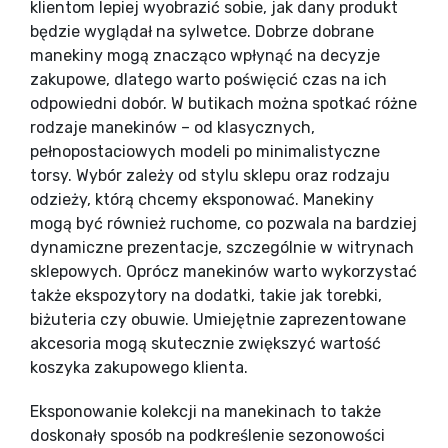
klientom lepiej wyobrazić sobie, jak dany produkt
będzie wyglądał na sylwetce. Dobrze dobrane
manekiny mogą znacząco wpłynąć na decyzje
zakupowe, dlatego warto poświęcić czas na ich
odpowiedni dobór. W butikach można spotkać różne
rodzaje manekinów – od klasycznych,
pełnopostaciowych modeli po minimalistyczne
torsy. Wybór zależy od stylu sklepu oraz rodzaju
odzieży, którą chcemy eksponować. Manekiny
mogą być również ruchome, co pozwala na bardziej
dynamiczne prezentacje, szczególnie w witrynach
sklepowych. Oprócz manekinów warto wykorzystać
także ekspozytory na dodatki, takie jak torebki,
biżuteria czy obuwie. Umiejętnie zaprezentowane
akcesoria mogą skutecznie zwiększyć wartość
koszyka zakupowego klienta.
Eksponowanie kolekcji na manekinach to także
doskonały sposób na podkreślenie sezonowości