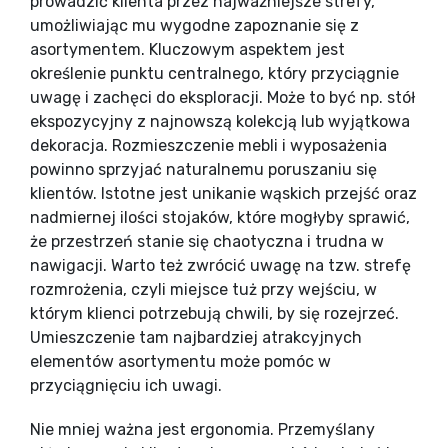
prowadzić klienta przez najważniejsze strefy,
umożliwiając mu wygodne zapoznanie się z
asortymentem. Kluczowym aspektem jest
określenie punktu centralnego, który przyciągnie
uwagę i zachęci do eksploracji. Może to być np. stół
ekspozycyjny z najnowszą kolekcją lub wyjątkowa
dekoracja. Rozmieszczenie mebli i wyposażenia
powinno sprzyjać naturalnemu poruszaniu się
klientów. Istotne jest unikanie wąskich przejść oraz
nadmiernej ilości stojaków, które mogłyby sprawić,
że przestrzeń stanie się chaotyczna i trudna w
nawigacji. Warto też zwrócić uwagę na tzw. strefę
rozmrożenia, czyli miejsce tuż przy wejściu, w
którym klienci potrzebują chwili, by się rozejrzeć.
Umieszczenie tam najbardziej atrakcyjnych
elementów asortymentu może pomóc w
przyciągnięciu ich uwagi.
Nie mniej ważna jest ergonomia. Przemyślany