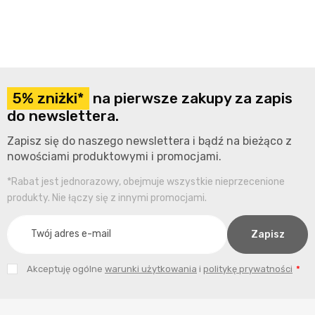
5% zniżki*
na pierwsze zakupy za zapis
do newslettera.
Zapisz się do naszego newslettera i bądź na bieżąco z
nowościami produktowymi i promocjami.
*Rabat jest jednorazowy, obejmuje wszystkie nieprzecenione
produkty. Nie łączy się z innymi promocjami.
Akceptuję ogólne
warunki użytkowania
i
politykę prywatności