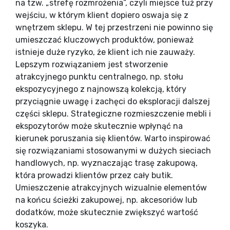
na tzw. „strefę rozmrożenia”, czyli miejsce tuż przy
wejściu, w którym klient dopiero oswaja się z
wnętrzem sklepu. W tej przestrzeni nie powinno się
umieszczać kluczowych produktów, ponieważ
istnieje duże ryzyko, że klient ich nie zauważy.
Lepszym rozwiązaniem jest stworzenie
atrakcyjnego punktu centralnego, np. stołu
ekspozycyjnego z najnowszą kolekcją, który
przyciągnie uwagę i zachęci do eksploracji dalszej
części sklepu. Strategiczne rozmieszczenie mebli i
ekspozytorów może skutecznie wpłynąć na
kierunek poruszania się klientów. Warto inspirować
się rozwiązaniami stosowanymi w dużych sieciach
handlowych, np. wyznaczając trasę zakupową,
która prowadzi klientów przez cały butik.
Umieszczenie atrakcyjnych wizualnie elementów
na końcu ścieżki zakupowej, np. akcesoriów lub
dodatków, może skutecznie zwiększyć wartość
koszyka.