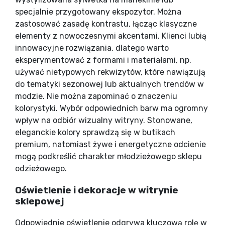
specjalnie przygotowany ekspozytor. Można
zastosować zasadę kontrastu, łącząc klasyczne
elementy z nowoczesnymi akcentami. Klienci lubią
innowacyjne rozwiązania, dlatego warto
eksperymentować z formami i materiałami, np.
używać nietypowych rekwizytów, które nawiązują
do tematyki sezonowej lub aktualnych trendów w
modzie. Nie można zapominać o znaczeniu
kolorystyki. Wybór odpowiednich barw ma ogromny
wpływ na odbiór wizualny witryny. Stonowane,
eleganckie kolory sprawdzą się w butikach
premium, natomiast żywe i energetyczne odcienie
mogą podkreślić charakter młodzieżowego sklepu
odzieżowego.
Oświetlenie i dekoracje w witrynie
sklepowej
Odpowiednie oświetlenie odgrywa kluczową rolę w