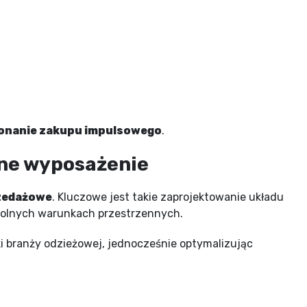
konanie zakupu impulsowego
.
lne wyposażenie
rzedażowe
. Kluczowe jest takie zaprojektowanie układu
wolnych warunkach przestrzennych.
i branży odzieżowej, jednocześnie optymalizując