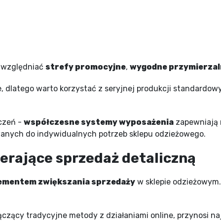
 uwzględniać
strefy promocyjne
,
wygodne przymierzal
dlatego warto korzystać z seryjnej produkcji standardow
czeń -
współczesne systemy wyposażenia
zapewniają 
wanych do indywidualnych potrzeb sklepu odzieżowego.
erające sprzedaż detaliczną
ementem zwiększania sprzedaży
w sklepie odzieżowym. 
łączący tradycyjne metody z działaniami online, przynosi n