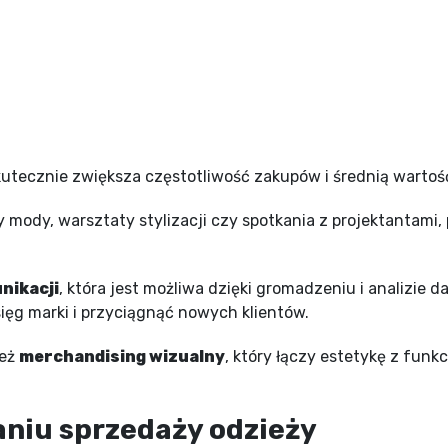
skutecznie zwiększa częstotliwość zakupów i średnią wartoś
zy mody, warsztaty stylizacji czy spotkania z projektantam
nikacji
, która jest możliwa dzięki gromadzeniu i analizie d
ięg marki i przyciągnąć nowych klientów.
ież
merchandising wizualny
, który łączy estetykę z funk
aniu sprzedaży odzieży