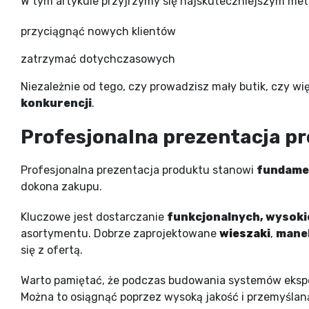
W tym artykule przyjrzymy się najskuteczniejszym me
przyciągnąć nowych klientów
zatrzymać dotychczasowych
Niezależnie od tego, czy prowadzisz mały butik, czy w
konkurencji
.
Profesjonalna prezentacja pr
Profesjonalna prezentacja produktu stanowi
fundame
dokona zakupu.
Kluczowe jest dostarczanie
funkcjonalnych, wysoki
asortymentu. Dobrze zaprojektowane
wieszaki
,
mane
się z ofertą.
Warto pamiętać, że podczas budowania systemów ekspo
Można to osiągnąć poprzez wysoką jakość i przemyśla