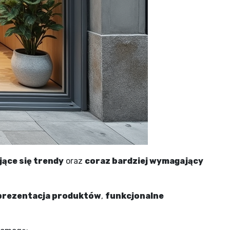
jące się trendy
oraz
coraz bardziej wymagający
prezentacja produktów
,
funkcjonalne