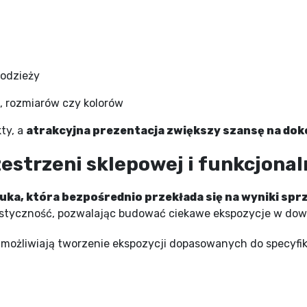
 odzieży
, rozmiarów czy kolorów
ty, a
atrakcyjna prezentacja zwiększy szansę na do
estrzeni sklepowej i funkcjona
uka, która bezpośrednio przekłada się na wyniki sp
lastyczność, pozwalając budować ciekawe ekspozycje w do
możliwiają tworzenie ekspozycji dopasowanych do specyfik