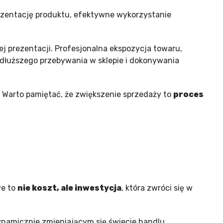
rezentację produktu, efektywne wykorzystanie
ej prezentacji. Profesjonalna ekspozycja towaru,
dłuższego przebywania w sklepie i dokonywania
 Warto pamiętać, że zwiększenie sprzedaży to
proces
we to
nie koszt, ale inwestycja
, która zwróci się w
namicznie zmieniającym się świecie handlu