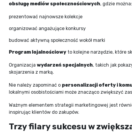
obsługę mediów społecznościowych
, gdzie można:
prezentować najnowsze kolekcje
organizować angażujące konkursy
budować aktywną społeczność wokół marki
Program lojalnościowy
to kolejne narzędzie, które 
Organizacja
wydarzeń specjalnych
, takich jak poka
skojarzenia z marką.
Nie należy zapominać o
personalizacji oferty i komu
lokalnymi osobistościami może znacząco zwiększyć zas
Ważnym elementem strategii marketingowej jest równ
inspirując klientów do zakupów.
Trzy filary sukcesu w zwiększ