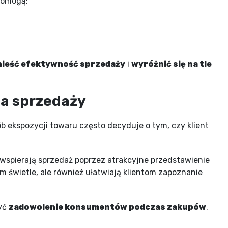
pomogą:
ieść efektywność sprzedaży
i
wyróżnić się na tle
ia sprzedaży
b ekspozycji towaru często decyduje o tym, czy klient
e wspierają sprzedaż poprzez atrakcyjne przedstawienie
m świetle, ale również ułatwiają klientom zapoznanie
yć
zadowolenie konsumentów podczas zakupów
.