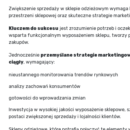
Zwiększenie sprzedaży w sklepie odzieżowym wymaga
przestrzeni sklepowej oraz skuteczne strategie marke
Kluczem do sukcesu
jest zrozumienie potrzeb i oczek
wsparta funkcjonalnym wyposażeniem sklepu, tworzy p
zakupów.
Jednocześnie
przemyślane strategie marketingo
ciągły
, wymagający:
nieustannego monitorowania trendów rynkowych
analizy zachowań konsumentów
gotowości do wprowadzania zmian
Inwestycja w wysokiej jakości wyposażenie sklepowe, 
postaci zwiększonej sprzedaży i lojalności klientów.
Sklepy odzieżowe, które potrafią połączyć te elementy 