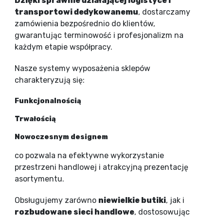
Dzięki sprawnie działającej logistyce i
transportowi dedykowanemu
, dostarczamy
zamówienia bezpośrednio do klientów,
gwarantując terminowość i profesjonalizm na
każdym etapie współpracy.
Nasze systemy wyposażenia sklepów
charakteryzują się:
Funkcjonalnością
Trwałością
Nowoczesnym designem
co pozwala na efektywne wykorzystanie
przestrzeni handlowej i atrakcyjną prezentację
asortymentu.
Obsługujemy zarówno
niewielkie butiki
, jak i
rozbudowane sieci handlowe
, dostosowując