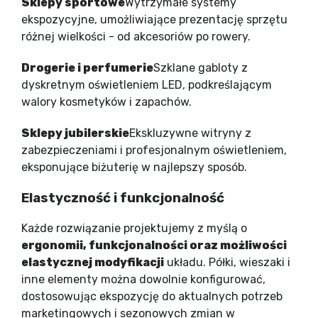
Sklepy sportowe
Wytrzymałe systemy
ekspozycyjne, umożliwiające prezentację sprzętu
różnej wielkości - od akcesoriów po rowery.
Drogerie i perfumerie
Szklane gabloty z
dyskretnym oświetleniem LED, podkreślającym
walory kosmetyków i zapachów.
Sklepy jubilerskie
Ekskluzywne witryny z
zabezpieczeniami i profesjonalnym oświetleniem,
eksponujące biżuterię w najlepszy sposób.
Elastyczność i funkcjonalność
Każde rozwiązanie projektujemy z myślą o
ergonomii, funkcjonalności oraz możliwości
elastycznej modyfikacji
układu. Półki, wieszaki i
inne elementy można dowolnie konfigurować,
dostosowując ekspozycję do aktualnych potrzeb
marketingowych i sezonowych zmian w