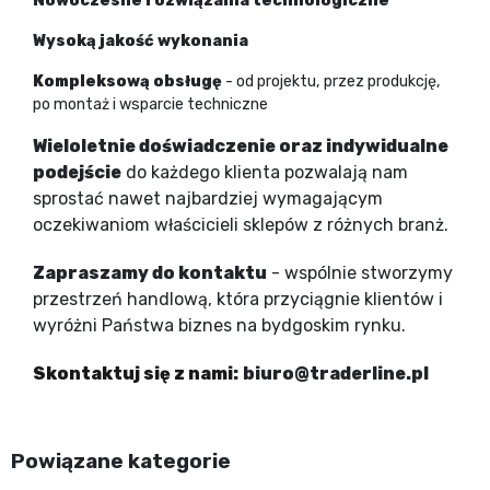
Nowoczesne rozwiązania technologiczne
Wysoką jakość wykonania
Kompleksową obsługę
- od projektu, przez produkcję,
po montaż i wsparcie techniczne
Wieloletnie doświadczenie oraz indywidualne
podejście
do każdego klienta pozwalają nam
sprostać nawet najbardziej wymagającym
oczekiwaniom właścicieli sklepów z różnych branż.
Zapraszamy do kontaktu
- wspólnie stworzymy
przestrzeń handlową, która przyciągnie klientów i
wyróżni Państwa biznes na bydgoskim rynku.
Skontaktuj się z nami
:
biuro@traderline.pl
Powiązane kategorie