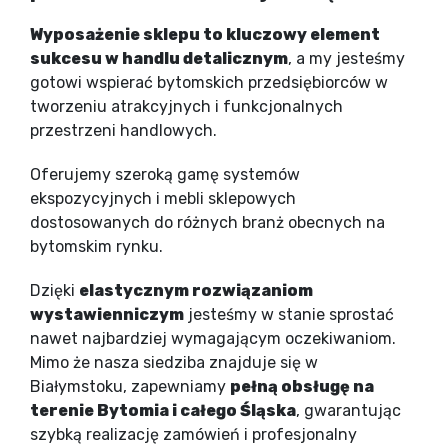
Wyposażenie sklepu to kluczowy element
sukcesu w handlu detalicznym
, a my jesteśmy
gotowi wspierać bytomskich przedsiębiorców w
tworzeniu atrakcyjnych i funkcjonalnych
przestrzeni handlowych.
Oferujemy szeroką gamę systemów
ekspozycyjnych i mebli sklepowych
dostosowanych do różnych branż obecnych na
bytomskim rynku.
Dzięki
elastycznym rozwiązaniom
wystawienniczym
jesteśmy w stanie sprostać
nawet najbardziej wymagającym oczekiwaniom.
Mimo że nasza siedziba znajduje się w
Białymstoku, zapewniamy
pełną obsługę na
terenie Bytomia i całego Śląska
, gwarantując
szybką realizację zamówień i profesjonalny