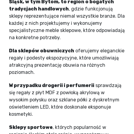
Śląsk, w tym Bytom, to region o bogatych
tradycjach handlowych
, gdzie funkcjonują
sklepy reprezentujące niemal wszystkie branże. Dla
każdej z nich projektujemy i wykonujemy
specjalistyczne meble sklepowe, które odpowiadają
na konkretne potrzeby.
Dla sklepów obuwniczych
oferujemy eleganckie
regały i podesty ekspozycyjne, które umożliwiają
atrakcyjną prezentację obuwia na różnych
poziomach.
W przypadku drogerii i perfumerii
sprawdzają
się regały z płyt MDF z powłoką akrylową w
wysokim połysku oraz szklane półki z dyskretnym
oświetleniem LED, które doskonale eksponuje
kosmetyki.
Sklepy sportowe
, których popularność w