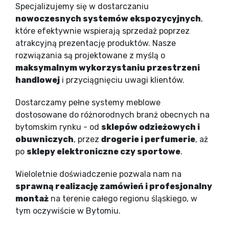
Specjalizujemy się w dostarczaniu
nowoczesnych systemów ekspozycyjnych
,
które efektywnie wspierają sprzedaż poprzez
atrakcyjną prezentację produktów. Nasze
rozwiązania są projektowane z myślą o
maksymalnym wykorzystaniu przestrzeni
handlowej
i przyciągnięciu uwagi klientów.
Dostarczamy pełne systemy meblowe
dostosowane do różnorodnych branż obecnych na
bytomskim rynku - od
sklepów odzieżowych i
obuwniczych
, przez
drogerie i perfumerie
, aż
po
sklepy elektroniczne czy sportowe
.
Wieloletnie doświadczenie pozwala nam na
sprawną realizację zamówień i profesjonalny
montaż
na terenie całego regionu śląskiego, w
tym oczywiście w Bytomiu.