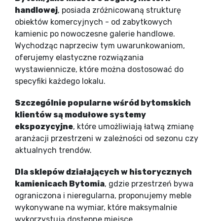
handlowej
, posiada zróżnicowaną strukturę
obiektów komercyjnych - od zabytkowych
kamienic po nowoczesne galerie handlowe.
Wychodząc naprzeciw tym uwarunkowaniom,
oferujemy elastyczne rozwiązania
wystawiennicze, które można dostosować do
specyfiki każdego lokalu.
Szczególnie popularne wśród bytomskich
klientów są modułowe systemy
ekspozycyjne
, które umożliwiają łatwą zmianę
aranżacji przestrzeni w zależności od sezonu czy
aktualnych trendów.
Dla sklepów działających w historycznych
kamienicach Bytomia
, gdzie przestrzeń bywa
ograniczona i nieregularna, proponujemy meble
wykonywane na wymiar, które maksymalnie
wykorzystują dostępne miejsce.