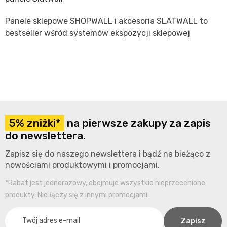
Panele sklepowe SHOPWALL i akcesoria SLATWALL to
bestseller wśród systemów ekspozycji sklepowej
5% zniżki*
na pierwsze zakupy za zapis
do newslettera.
Zapisz się do naszego newslettera i bądź na bieżąco z
nowościami produktowymi i promocjami.
*Rabat jest jednorazowy, obejmuje wszystkie nieprzecenione
produkty. Nie łączy się z innymi promocjami.