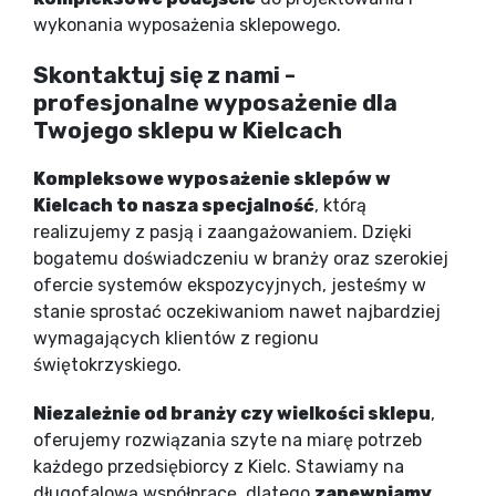
wykonania wyposażenia sklepowego.
Skontaktuj się z nami -
profesjonalne wyposażenie dla
Twojego sklepu w Kielcach
Kompleksowe wyposażenie sklepów w
Kielcach to nasza specjalność
, którą
realizujemy z pasją i zaangażowaniem. Dzięki
bogatemu doświadczeniu w branży oraz szerokiej
ofercie systemów ekspozycyjnych, jesteśmy w
stanie sprostać oczekiwaniom nawet najbardziej
wymagających klientów z regionu
świętokrzyskiego.
Niezależnie od branży czy wielkości sklepu
,
oferujemy rozwiązania szyte na miarę potrzeb
każdego przedsiębiorcy z Kielc. Stawiamy na
długofalową współpracę, dlatego
zapewniamy