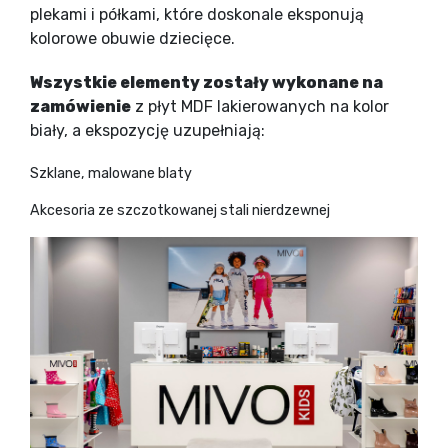
plekami i półkami, które doskonale eksponują
kolorowe obuwie dziecięce.
Wszystkie elementy zostały wykonane na
zamówienie
z płyt MDF lakierowanych na kolor
biały, a ekspozycję uzupełniają:
Szklane, malowane blaty
Akcesoria ze szczotkowanej stali nierdzewnej