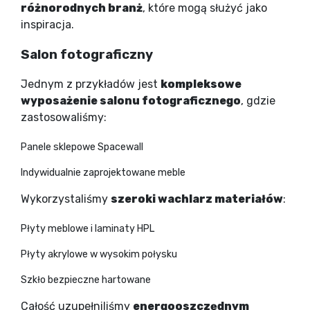
różnorodnych branż
, które mogą służyć jako
inspiracja.
Salon fotograficzny
Jednym z przykładów jest
kompleksowe
wyposażenie salonu fotograficznego
, gdzie
zastosowaliśmy:
Panele sklepowe Spacewall
Indywidualnie zaprojektowane meble
Wykorzystaliśmy
szeroki wachlarz materiałów
:
Płyty meblowe i laminaty HPL
Płyty akrylowe w wysokim połysku
Szkło bezpieczne hartowane
Całość uzupełniliśmy
energooszczędnym