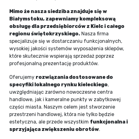
Mimo że nasza siedziba znajduje się w
Białymstoku, zapewniamy kompleksową
obsługę dla przedsiębiorców z Kielc i całego
regionu świętokrzyskiego.
Nasza firma
specjalizuje się w dostarczaniu funkcjonalnych,
wysokiej jakości systemów wyposażenia sklepów,
które skutecznie wspierają sprzedaż poprzez
profesjonalną prezentację produktów.
Oferujemy
rozwiązania dostosowane do
specyfiki lokalnego rynku kieleckiego
,
uwzględniając zarówno nowoczesne centra
handlowe, jak i kameralne punkty w zabytkowej
części miasta. Naszym celem jest stworzenie
przestrzeni handlowej, która nie tylko będzie
estetyczna, ale przede wszystkim
funkcjonalna i
sprzyjająca zwiększeniu obrotów
.