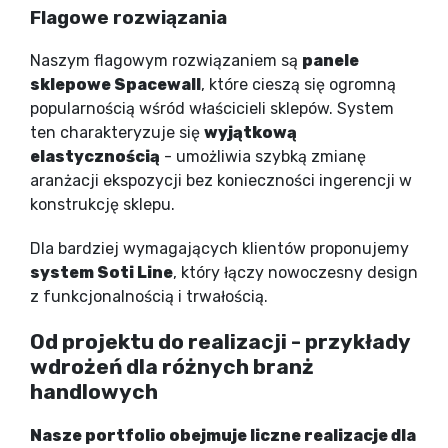
Flagowe rozwiązania
Naszym flagowym rozwiązaniem są
panele
sklepowe Spacewall
, które cieszą się ogromną
popularnością wśród właścicieli sklepów. System
ten charakteryzuje się
wyjątkową
elastycznością
- umożliwia szybką zmianę
aranżacji ekspozycji bez konieczności ingerencji w
konstrukcję sklepu.
Dla bardziej wymagających klientów proponujemy
system Soti Line
, który łączy nowoczesny design
z funkcjonalnością i trwałością.
Od projektu do realizacji - przykłady
wdrożeń dla różnych branż
handlowych
Nasze portfolio obejmuje liczne realizacje dla