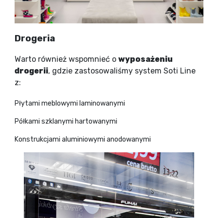
Drogeria
Warto również wspomnieć o
wyposażeniu
drogerii
, gdzie zastosowaliśmy system Soti Line
z:
Płytami meblowymi laminowanymi
Półkami szklanymi hartowanymi
Konstrukcjami aluminiowymi anodowanymi