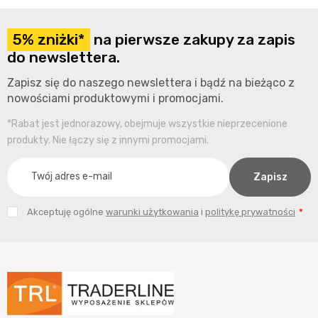
5% zniżki*
na pierwsze zakupy za zapis
do newslettera.
Zapisz się do naszego newslettera i bądź na bieżąco z
nowościami produktowymi i promocjami.
*Rabat jest jednorazowy, obejmuje wszystkie nieprzecenione
produkty. Nie łączy się z innymi promocjami.
Akceptuję ogólne
warunki użytkowania
i
politykę prywatności