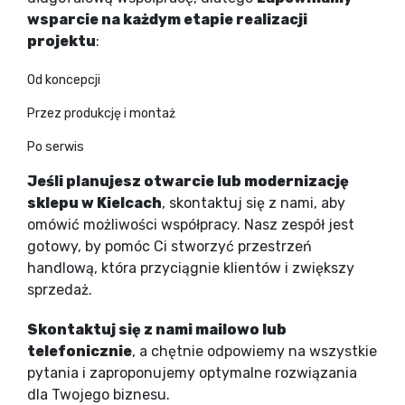
wsparcie na każdym etapie realizacji
projektu
:
Od koncepcji
Przez produkcję i montaż
Po serwis
Jeśli planujesz otwarcie lub modernizację
sklepu w Kielcach
, skontaktuj się z nami, aby
omówić możliwości współpracy. Nasz zespół jest
gotowy, by pomóc Ci stworzyć przestrzeń
handlową, która przyciągnie klientów i zwiększy
sprzedaż.
Skontaktuj się z nami mailowo lub
telefonicznie
, a chętnie odpowiemy na wszystkie
pytania i zaproponujemy optymalne rozwiązania
dla Twojego biznesu.