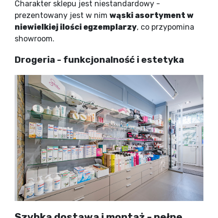
Charakter sklepu jest niestandardowy -
prezentowany jest w nim
wąski asortyment w
niewielkiej ilości egzemplarzy
, co przypomina
showroom.
Drogeria - funkcjonalność i estetyka
Szybka dostawa i montaż - pełne