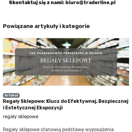
Skontaktuj się z nami
:
biuro@traderline.pl
Powiązane artykuły i kategorie
Artykuł
Regały Sklepowe: Klucz do Efektywnej, Bezpiecznej
i Estetycznej Ekspozycji
regały sklepowe
Regały sklepowe stanowią podstawę wyposażenia