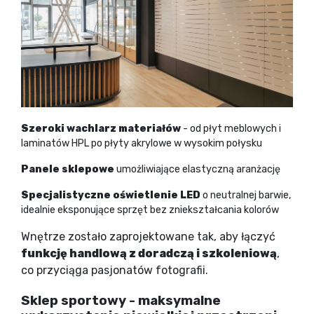
Szeroki wachlarz materiałów
- od płyt meblowych i
laminatów HPL po płyty akrylowe w wysokim połysku
Panele sklepowe
umożliwiające elastyczną aranżację
Specjalistyczne oświetlenie LED
o neutralnej barwie,
idealnie eksponujące sprzęt bez zniekształcania kolorów
Wnętrze zostało zaprojektowane tak, aby łączyć
funkcję handlową z doradczą i szkoleniową
,
co przyciąga pasjonatów fotografii.
Sklep sportowy - maksymalne