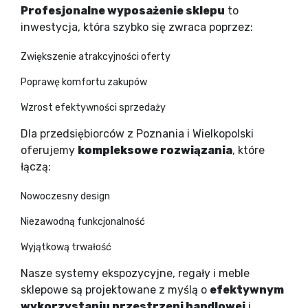
Profesjonalne wyposażenie sklepu
to
inwestycja, która szybko się zwraca poprzez:
Zwiększenie atrakcyjności oferty
Poprawę komfortu zakupów
Wzrost efektywności sprzedaży
Dla przedsiębiorców z Poznania i Wielkopolski
oferujemy
kompleksowe rozwiązania
, które
łączą:
Nowoczesny design
Niezawodną funkcjonalność
Wyjątkową trwałość
Nasze systemy ekspozycyjne, regały i meble
sklepowe są projektowane z myślą o
efektywnym
wykorzystaniu przestrzeni handlowej
i