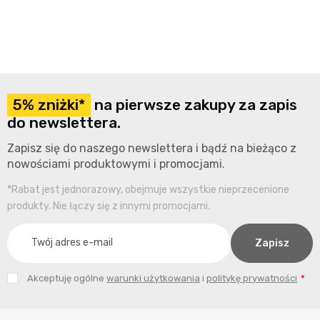
5% zniżki*
na pierwsze zakupy za zapis
do newslettera.
Zapisz się do naszego newslettera i bądź na bieżąco z
nowościami produktowymi i promocjami.
*Rabat jest jednorazowy, obejmuje wszystkie nieprzecenione
produkty. Nie łączy się z innymi promocjami.
Akceptuję ogólne
warunki użytkowania
i
politykę prywatności