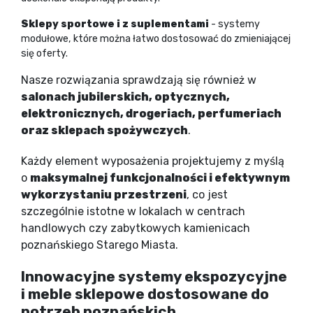
Sklepy sportowe i z suplementami
- systemy
modułowe, które można łatwo dostosować do zmieniającej
się oferty.
Nasze rozwiązania sprawdzają się również w
salonach jubilerskich, optycznych,
elektronicznych, drogeriach, perfumeriach
oraz sklepach spożywczych
.
Każdy element wyposażenia projektujemy z myślą
o
maksymalnej funkcjonalności i efektywnym
wykorzystaniu przestrzeni
, co jest
szczególnie istotne w lokalach w centrach
handlowych czy zabytkowych kamienicach
poznańskiego Starego Miasta.
Innowacyjne systemy ekspozycyjne
i meble sklepowe dostosowane do
potrzeb poznańskich