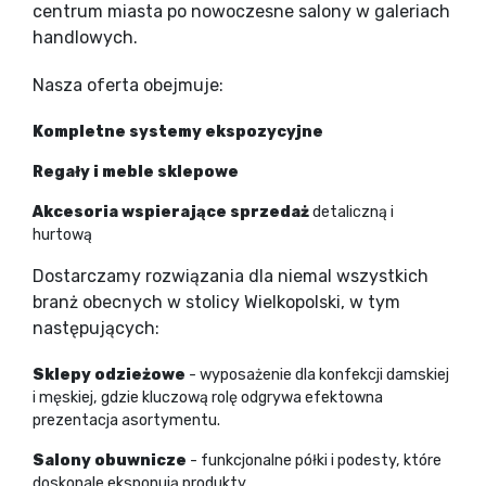
centrum miasta po nowoczesne salony w galeriach
handlowych.
Nasza oferta obejmuje:
Kompletne systemy ekspozycyjne
Regały i meble sklepowe
Akcesoria wspierające sprzedaż
detaliczną i
hurtową
Dostarczamy rozwiązania dla niemal wszystkich
branż obecnych w stolicy Wielkopolski, w tym
następujących:
Sklepy odzieżowe
- wyposażenie dla konfekcji damskiej
i męskiej, gdzie kluczową rolę odgrywa efektowna
prezentacja asortymentu.
Salony obuwnicze
- funkcjonalne półki i podesty, które
doskonale eksponują produkty.