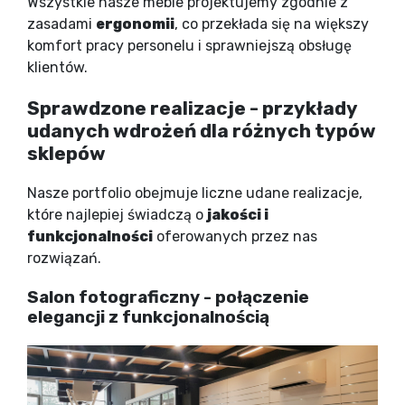
Wszystkie nasze meble projektujemy zgodnie z
zasadami
ergonomii
, co przekłada się na większy
komfort pracy personelu i sprawniejszą obsługę
klientów.
Sprawdzone realizacje - przykłady
udanych wdrożeń dla różnych typów
sklepów
Nasze portfolio obejmuje liczne udane realizacje,
które najlepiej świadczą o
jakości i
funkcjonalności
oferowanych przez nas
rozwiązań.
Salon fotograficzny - połączenie
elegancji z funkcjonalnością