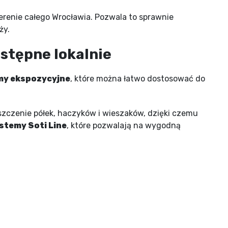
erenie całego Wrocławia. Pozwala to sprawnie
ży.
stępne lokalnie
my ekspozycyjne
, które można łatwo dostosować do
szczenie półek, haczyków i wieszaków, dzięki czemu
stemy Soti Line
, które pozwalają na wygodną