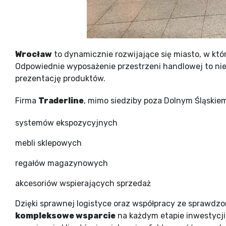
Wrocław
to dynamicznie rozwijające się miasto, w kt
Odpowiednie wyposażenie przestrzeni handlowej to nie 
prezentację produktów.
Firma
Traderline
, mimo siedziby poza Dolnym Śląskiem
systemów ekspozycyjnych
mebli sklepowych
regałów magazynowych
akcesoriów wspierających sprzedaż
Dzięki sprawnej logistyce oraz współpracy ze sprawdz
kompleksowe wsparcie
na każdym etapie inwestycji