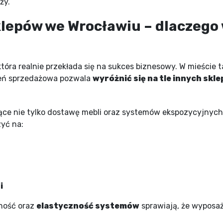
ży.
epów we Wrocławiu – dlaczego 
która realnie przekłada się na sukces biznesowy. W mieście 
zeń sprzedażowa pozwala
wyróżnić się na tle innych skl
ce nie tylko dostawę mebli oraz systemów ekspozycyjnych,
zyć na:
i
lność oraz
elastyczność systemów
sprawiają, że wyposaż