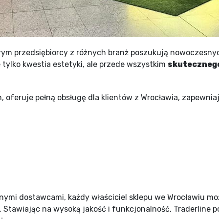
órym przedsiębiorcy z różnych branż poszukują nowoczesny
tylko kwestia estetyki, ale przede wszystkim
skutecznego
, oferuje pełną obsługę dla klientów z Wrocławia, zapewnia
onymi dostawcami, każdy właściciel sklepu we Wrocławiu mo
. Stawiając na wysoką jakość i funkcjonalność, Traderline