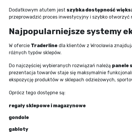
Dodatkowym atutem jest
szybka dostępność więks
przeprowadzić proces inwestycyjny i szybko otworzyć 
Najpopularniejsze systemy ek
W ofercie
Traderline
dla klientów z Wrocławia znajdu
różnych typów sklepów.
Do najczęściej wybieranych rozwiązań należą
panele 
prezentacja towarów staje się maksymalnie funkcjonaln
ekspozycję produktów w sklepach odzieżowych, sport
Oprócz tego dostępne są:
regały sklepowe i magazynowe
gondole
gabloty