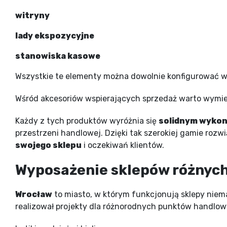
witryny
lady ekspozycyjne
stanowiska kasowe
Wszystkie te elementy można dowolnie konfigurować w z
Wśród akcesoriów wspierających sprzedaż warto wymi
Każdy z tych produktów wyróżnia się
solidnym wyko
przestrzeni handlowej. Dzięki tak szerokiej gamie roz
swojego sklepu
i oczekiwań klientów.
Wyposażenie sklepów różnych
Wrocław
to miasto, w którym funkcjonują sklepy niem
realizował projekty dla różnorodnych punktów handlowy