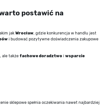
warto postawić na
takim jak
Wrocław
, gdzie konkurencja w handlu jest
epów
i budować pozytywne doświadczenia zakupowe
 ale także
fachowe doradztwo
i
wsparcie
enie sklepowe spełnia oczekiwania nawet najbardziej