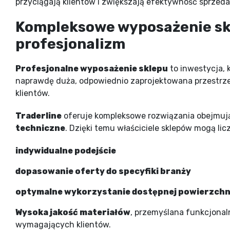
przyciągają klientów i zwiększają efektywność sprzeda
Kompleksowe wyposażenie skl
profesjonalizm
Profesjonalne wyposażenie sklepu
to inwestycja, 
naprawdę duża, odpowiednio zaprojektowana przestr
klientów.
Traderline
oferuje kompleksowe rozwiązania obejmują
techniczne
. Dzięki temu właściciele sklepów mogą lic
indywidualne podejście
dopasowanie oferty do specyfiki branży
optymalne wykorzystanie dostępnej powierzchn
Wysoka jakość materiałów
, przemyślana funkcjona
wymagających klientów.