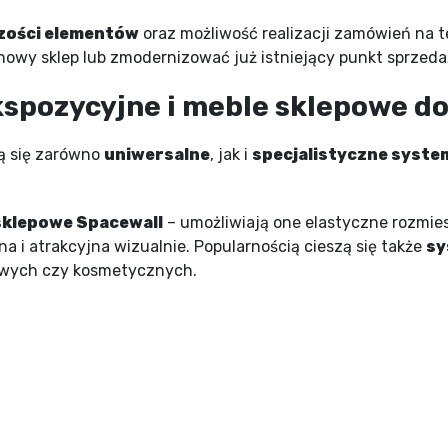
zości elementów
oraz możliwość realizacji zamówień na t
nowy sklep lub zmodernizować już istniejący punkt sprzeda
spozycyjne i meble sklepowe do
ją się zarówno
uniwersalne
, jak i
specjalistyczne syste
sklepowe Spacewall
– umożliwiają one elastyczne rozmie
a i atrakcyjna wizualnie. Popularnością cieszą się także
sy
owych czy kosmetycznych.