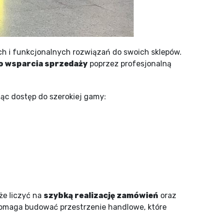
ch i funkcjonalnych rozwiązań do swoich sklepów.
 wsparcia sprzedaży
poprzez profesjonalną
jąc dostęp do szerokiej gamy:
że liczyć na
szybką realizację zamówień
oraz
 pomaga budować przestrzenie handlowe, które