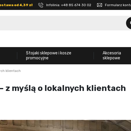
ostawa od 4,39 zł
Infolinia:
+48 85 674 30 02
Formularz kon
Stojaki sklepowe i kosze
Akcesoria
promocyjne
sklepowe
ch klientach
 z myślą o lokalnych klientach