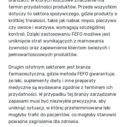
branżach, w których kluczowe znaczenie ma
termin przydatności produktów. Przede wszystkim
dotyczy to sektora spożywczego, gdzie produkty o
krótkiej trwałości, takie jak nabiał, mięso, pieczywo
czy owoce i warzywa, wymagają szczególnej
kontroli. Dzięki zastosowaniu FEFO możliwe jest
uniknięcie strat wynikających z marnowania
żywności oraz zapewnienie klientom świeżych i
pełnowartościowych produktów.
Drugim istotnym sektorem jest branża
farmaceutyczna, gdzie metoda FEFO gwarantuje,
że leki, suplementy diety i inne preparaty
medyczne są wydawane zgodnie z terminem ich
przydatności. W przypadku tej branży zarządzanie
zapasami musi być niezwykle precyzyjne, aby
uniknąć sytuacji, w której przeterminowane leki
mogłyby trafić do pacjentów, co mogłoby stanowić
poważne zagrożenie dla zdrowia.