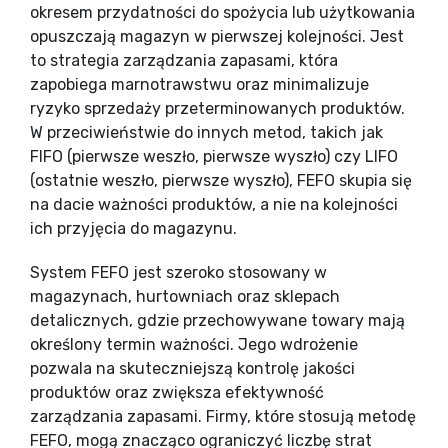
okresem przydatności do spożycia lub użytkowania
opuszczają magazyn w pierwszej kolejności. Jest
to strategia zarządzania zapasami, która
zapobiega marnotrawstwu oraz minimalizuje
ryzyko sprzedaży przeterminowanych produktów.
W przeciwieństwie do innych metod, takich jak
FIFO (pierwsze weszło, pierwsze wyszło) czy LIFO
(ostatnie weszło, pierwsze wyszło), FEFO skupia się
na dacie ważności produktów, a nie na kolejności
ich przyjęcia do magazynu.
System FEFO jest szeroko stosowany w
magazynach, hurtowniach oraz sklepach
detalicznych, gdzie przechowywane towary mają
określony termin ważności. Jego wdrożenie
pozwala na skuteczniejszą kontrolę jakości
produktów oraz zwiększa efektywność
zarządzania zapasami. Firmy, które stosują metodę
FEFO, mogą znacząco ograniczyć liczbę strat