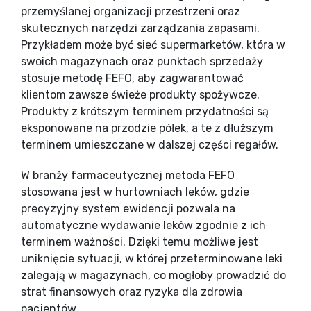
przemyślanej organizacji przestrzeni oraz
skutecznych narzędzi zarządzania zapasami.
Przykładem może być sieć supermarketów, która w
swoich magazynach oraz punktach sprzedaży
stosuje metodę FEFO, aby zagwarantować
klientom zawsze świeże produkty spożywcze.
Produkty z krótszym terminem przydatności są
eksponowane na przodzie półek, a te z dłuższym
terminem umieszczane w dalszej części regałów.
W branży farmaceutycznej metoda FEFO
stosowana jest w hurtowniach leków, gdzie
precyzyjny system ewidencji pozwala na
automatyczne wydawanie leków zgodnie z ich
terminem ważności. Dzięki temu możliwe jest
uniknięcie sytuacji, w której przeterminowane leki
zalegają w magazynach, co mogłoby prowadzić do
strat finansowych oraz ryzyka dla zdrowia
pacjentów.