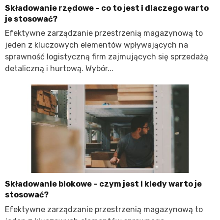
Składowanie rzędowe – co to jest i dlaczego warto
je stosować?
Efektywne zarządzanie przestrzenią magazynową to
jeden z kluczowych elementów wpływających na
sprawność logistyczną firm zajmujących się sprzedażą
detaliczną i hurtową. Wybór...
Składowanie blokowe – czym jest i kiedy warto je
stosować?
Efektywne zarządzanie przestrzenią magazynową to