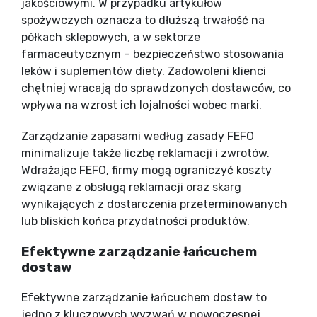
jakościowymi. W przypadku artykułów
spożywczych oznacza to dłuższą trwałość na
półkach sklepowych, a w sektorze
farmaceutycznym – bezpieczeństwo stosowania
leków i suplementów diety. Zadowoleni klienci
chętniej wracają do sprawdzonych dostawców, co
wpływa na wzrost ich lojalności wobec marki.
Zarządzanie zapasami według zasady FEFO
minimalizuje także liczbę reklamacji i zwrotów.
Wdrażając FEFO, firmy mogą ograniczyć koszty
związane z obsługą reklamacji oraz skarg
wynikających z dostarczenia przeterminowanych
lub bliskich końca przydatności produktów.
Efektywne zarządzanie łańcuchem
dostaw
Efektywne zarządzanie łańcuchem dostaw to
jedno z kluczowych wyzwań w nowoczesnej