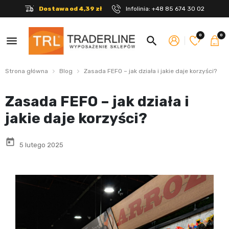
Dostawa od 4,39 zł
Infolinia:
+48 85 674 30 02
0
0
menu
search
Strona główna
Blog
Zasada FEFO – jak działa i jakie daje korzyści?
Zasada FEFO – jak działa i
jakie daje korzyści?
today
5 lutego 2025