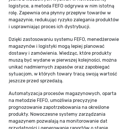
logistyce, a metoda FEFO odgrywa w nim istotną
rolę. Zapewnia ona płynny przepływ towarów w
magazynie, redukując ryzyko zalegania produktów
i usprawniając proces ich dystrybucji.
Dzięki zastosowaniu systemu FEFO, menedżerowie
magazynów i logistyki mogą lepiej planować
dostawy i zamówienia. Wiedząc, które produkty
muszą być wydane w pierwszej kolejności, można
unikać nadmiernych zapasów oraz zapobiegać
sytuacjom, w których towary tracą swoją wartość
jeszcze przed sprzedażą.
Automatyzacja procesów magazynowych, oparta
na metodzie FEFO, umożliwia precyzyjne
prognozowanie zapotrzebowania na określone
produkty. Nowoczesne systemy zarządzania
magazynem pozwalają na monitorowanie dat
przydatności i generowanie raportów o stanie