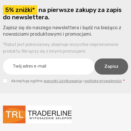
5% zniżki*
na pierwsze zakupy za zapis
do newslettera.
Zapisz się do naszego newslettera i bądź na bieżąco z
nowościami produktowymi i promocjami.
*Rabat jest jednorazowy, obejmuje wszystkie nieprzecenione
produkty. Nie łączy się z innymi promocjami.
Akceptuję ogólne
warunki użytkowania
i
politykę prywatności