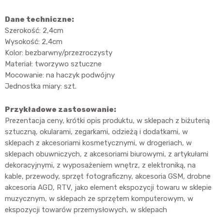
Dane techniczne:
Szerokość: 2,4cm
Wysokość: 2,4cm
Kolor: bezbarwny/przezroczysty
Materiał: tworzywo sztuczne
Mocowanie: na haczyk podwójny
Jednostka miary: szt.
Przykładowe zastosowanie:
Prezentacja ceny, krótki opis produktu, w sklepach z biżuterią
sztuczną, okularami, zegarkami, odzieżą i dodatkami, w
sklepach z akcesoriami kosmetycznymi, w drogeriach, w
sklepach obuwniczych, z akcesoriami biurowymi, z artykułami
dekoracyjnymi, z wyposażeniem wnętrz, z elektroniką, na
kable, przewody, sprzęt fotograficzny, akcesoria GSM, drobne
akcesoria AGD, RTV, jako element ekspozycji towaru w sklepie
muzycznym, w sklepach ze sprzętem komputerowym, w
ekspozycji towarów przemysłowych, w sklepach