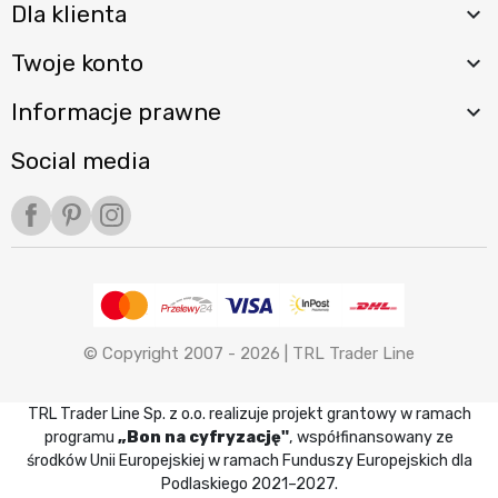
Dla klienta

Twoje konto

Informacje prawne

Social media
Facebook
Pinterest
Instagram
© Copyright 2007 - 2026 |
TRL Trader Line
TRL Trader Line Sp. z o.o. realizuje projekt grantowy w ramach
programu
„Bon na cyfryzację"
, współfinansowany ze
środków Unii Europejskiej w ramach Funduszy Europejskich dla
Podlaskiego 2021–2027.