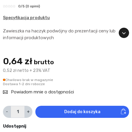
0
/5
(0 opinii)
Specyfikacja produktu
Zawieszka na haczyk podwójny do prezentacji ceny lub
informacji produktowych
0,64 zł
brutto
0,52 zł netto + 23% VAT
Chwilowo brak w magazynie
Dostawa 1-2 dni robocze
Powiadom mnie o dostępności
-
+
Dodaj do koszyka
Udostępnij