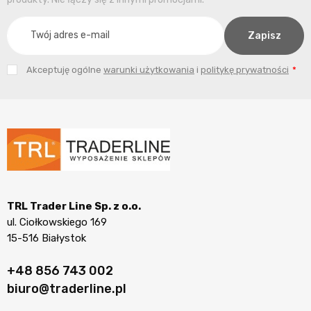
Akceptuję ogólne
warunki użytkowania
i
politykę prywatności
TRL Trader Line Sp. z o.o.
ul. Ciołkowskiego 169
15-516 Białystok
+48 856 743 002
biuro@traderline.pl