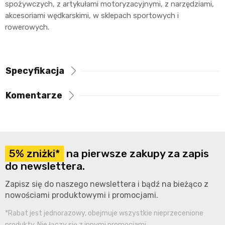
spożywczych, z artykułami motoryzacyjnymi, z narzędziami,
akcesoriami wędkarskimi, w sklepach sportowych i
rowerowych.
Specyfikacja
Komentarze
5% zniżki*
na pierwsze zakupy za zapis
do newslettera.
Zapisz się do naszego newslettera i bądź na bieżąco z
nowościami produktowymi i promocjami.
*Rabat jest jednorazowy, obejmuje wszystkie nieprzecenione
produkty. Nie łączy się z innymi promocjami.