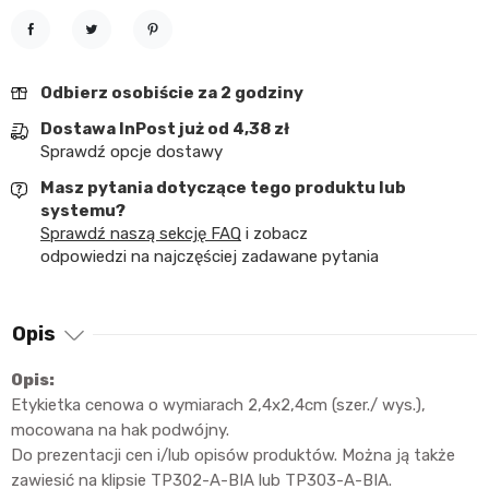
Udostępnij
Tweetuj
Pinterest
Odbierz osobiście za 2 godziny
Dostawa InPost już od 4,38 zł
Sprawdź opcje dostawy
Masz pytania dotyczące tego produktu lub
systemu?
Sprawdź naszą sekcję FAQ
i zobacz
odpowiedzi na najczęściej zadawane pytania
Opis
Opis:
Etykietka cenowa o wymiarach 2,4x2,4cm (szer./ wys.),
mocowana na hak podwójny.
Do prezentacji cen i/lub opisów produktów. Można ją także
zawiesić na klipsie TP302-A-BIA lub TP303-A-BIA.