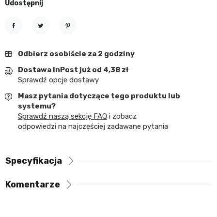
Udostępnij
Udostępnij
Tweetuj
Pinterest
Odbierz osobiście za 2 godziny
Dostawa InPost już od 4,38 zł
Sprawdź opcje dostawy
Masz pytania dotyczące tego produktu lub
systemu?
Sprawdź naszą sekcję FAQ
i zobacz
odpowiedzi na najczęściej zadawane pytania
Specyfikacja
Komentarze