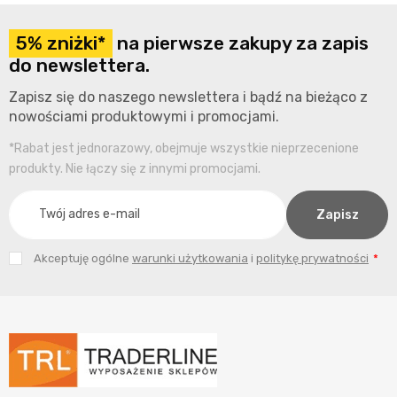
5% zniżki*
na pierwsze zakupy za zapis
do newslettera.
Zapisz się do naszego newslettera i bądź na bieżąco z
nowościami produktowymi i promocjami.
*Rabat jest jednorazowy, obejmuje wszystkie nieprzecenione
produkty. Nie łączy się z innymi promocjami.
Akceptuję ogólne
warunki użytkowania
i
politykę prywatności