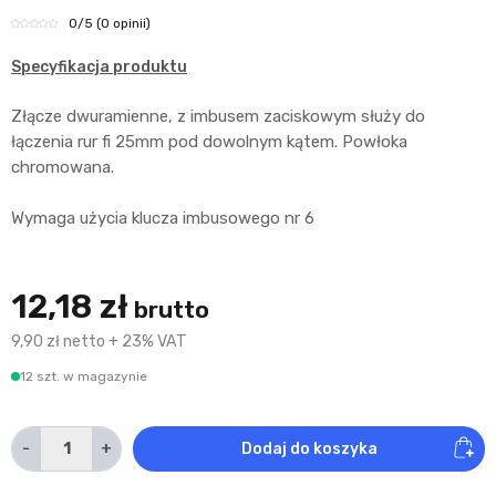
0
/5
(0 opinii)
Specyfikacja produktu
Złącze dwuramienne, z imbusem zaciskowym służy do
łączenia rur fi 25mm pod dowolnym kątem. Powłoka
chromowana.
Wymaga użycia klucza imbusowego nr 6
12,18 zł
brutto
9,90 zł netto + 23% VAT
12 szt. w magazynie
-
+
Dodaj do koszyka