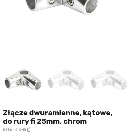
Złącze dwuramienne, kątowe,
do rury fi 25mm, chrom
ST561-0-CHR