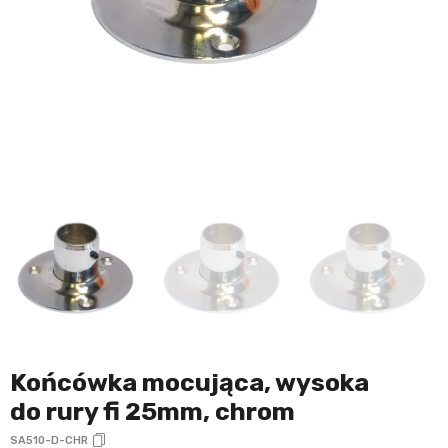
Końcówka mocująca, wysoka
do rury fi 25mm, chrom
SA510-D-CHR