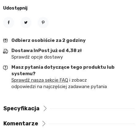
Udostępnij
Udostępnij
Tweetuj
Pinterest
Odbierz osobiście za 2 godziny
Dostawa InPost już od 4,38 zł
Sprawdź opcje dostawy
Masz pytania dotyczące tego produktu lub
systemu?
Sprawdź naszą sekcję FAQ
i zobacz
odpowiedzi na najczęściej zadawane pytania
Specyfikacja
Komentarze