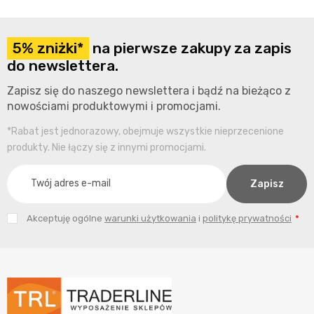
5% zniżki*
na pierwsze zakupy za zapis
do newslettera.
Zapisz się do naszego newslettera i bądź na bieżąco z
nowościami produktowymi i promocjami.
*Rabat jest jednorazowy, obejmuje wszystkie nieprzecenione
produkty. Nie łączy się z innymi promocjami.
Akceptuję ogólne
warunki użytkowania
i
politykę prywatności