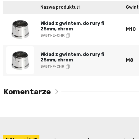
Nazwa produktu
Gwint
Wkład z gwintem, do rury fi
25mm, chrom
M10
SA511-E-CHR
Wkład z gwintem, do rury fi
25mm, chrom
M8
SA511-F-CHR
Komentarze