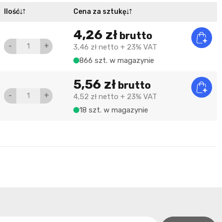
Ilość
Cena za sztukę
4,26 zł
brutto
-
+
3,46 zł
netto
+ 23% VAT
866 szt. w magazynie
5,56 zł
brutto
-
+
4,52 zł
netto
+ 23% VAT
18 szt. w magazynie