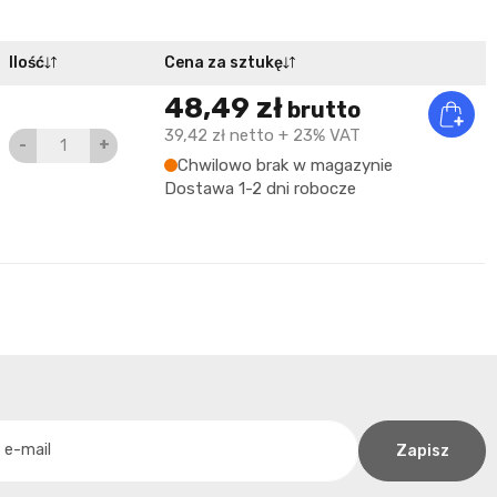
Ilość
Cena za sztukę
48,49 zł
brutto
39,42 zł
netto
+ 23% VAT
-
+
Chwilowo brak w magazynie
Dostawa 1-2 dni robocze