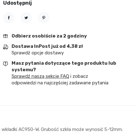
Udostępnij
Udostępnij
Tweetuj
Pinterest
Odbierz osobiście za 2 godziny
Dostawa InPost już od 4,38 zł
Sprawdź opcje dostawy
Masz pytania dotyczące tego produktu lub
systemu?
Sprawdź naszą sekcję FAQ
i zobacz
odpowiedzi na najczęściej zadawane pytania
cą wkładki AC950-W. Grubość szkła może wynosić 5-12mm.