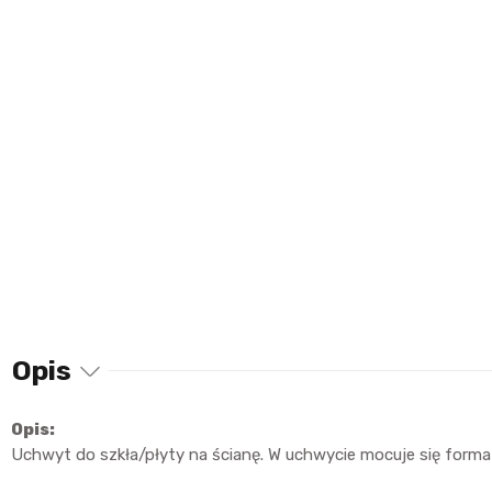
Opis
Opis:
Uchwyt do szkła/płyty na ścianę. W uchwycie mocuje się form