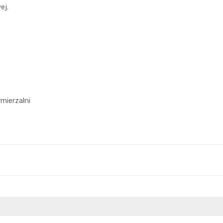
ej.
mierzalni