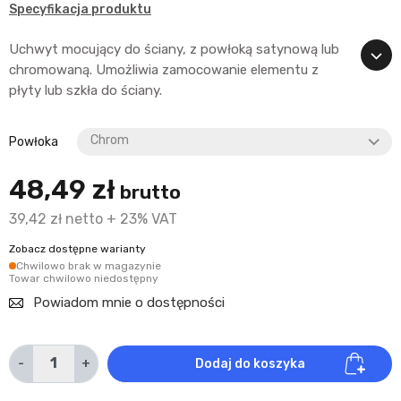
Specyfikacja produktu
Uchwyt mocujący do ściany, z powłoką satynową lub
chromowaną. Umożliwia zamocowanie elementu z
płyty lub szkła do ściany.
Powłoka
48,49 zł
brutto
39,42 zł netto + 23% VAT
Zobacz dostępne warianty
Chwilowo brak w magazynie
Towar chwilowo niedostępny
Powiadom mnie o dostępności
-
+
Dodaj do koszyka