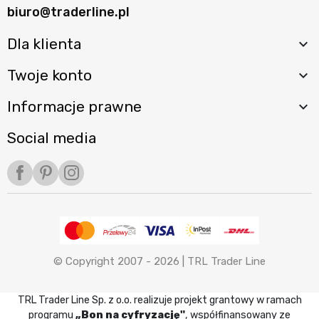
biuro@traderline.pl
Dla klienta

Twoje konto

Informacje prawne

Social media
Facebook
Pinterest
Instagram
© Copyright 2007 - 2026 |
TRL Trader Line
TRL Trader Line Sp. z o.o. realizuje projekt grantowy w ramach
programu
„Bon na cyfryzację"
, współfinansowany ze