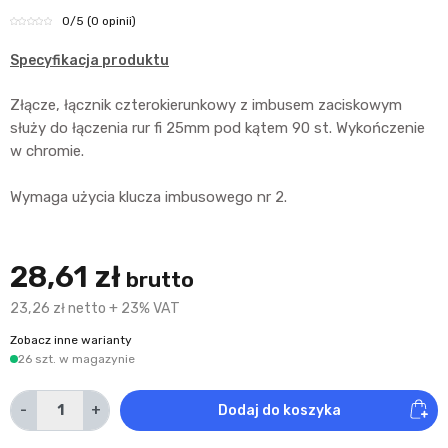
0
/5
(0 opinii)
Specyfikacja produktu
Złącze, łącznik czterokierunkowy z imbusem zaciskowym
służy do łączenia rur fi 25mm pod kątem 90 st. Wykończenie
w chromie.
Wymaga użycia klucza imbusowego nr 2.
28,61 zł
brutto
23,26 zł netto + 23% VAT
Zobacz inne warianty
26 szt. w magazynie
-
+
Dodaj do koszyka