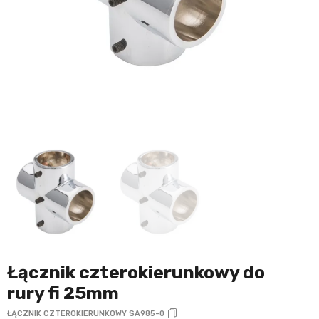
Łącznik czterokierunkowy do
rury fi 25mm
ŁĄCZNIK CZTEROKIERUNKOWY SA985-0