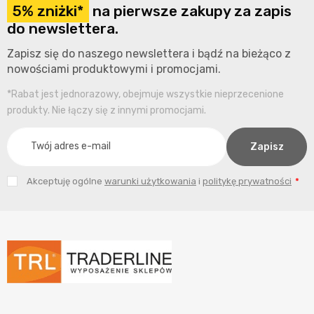
5% zniżki*
na pierwsze zakupy za zapis
do newslettera.
Zapisz się do naszego newslettera i bądź na bieżąco z
nowościami produktowymi i promocjami.
*Rabat jest jednorazowy, obejmuje wszystkie nieprzecenione
produkty. Nie łączy się z innymi promocjami.
Akceptuję ogólne
warunki użytkowania
i
politykę prywatności