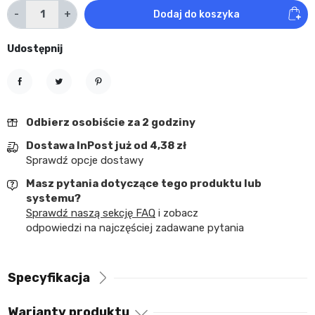
-
+
Dodaj do koszyka
Udostępnij
Udostępnij
Tweetuj
Pinterest
Odbierz osobiście za 2 godziny
Dostawa InPost już od 4,38 zł
Sprawdź opcje dostawy
Masz pytania dotyczące tego produktu lub
systemu?
Sprawdź naszą sekcję FAQ
i zobacz
odpowiedzi na najczęściej zadawane pytania
Specyfikacja
Warianty produktu