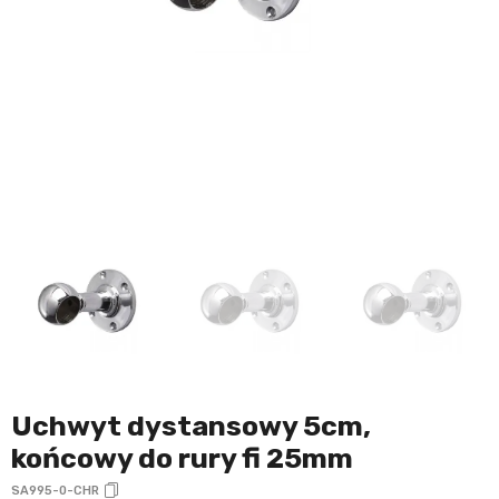
Uchwyt dystansowy 5cm,
końcowy do rury fi 25mm
SA995-0-CHR