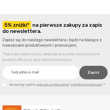
5% zniżki*
na pierwsze zakupy za zapis
do newslettera.
Zapisz się do naszego newslettera i bądź na bieżąco z
nowościami produktowymi i promocjami.
*Rabat jest jednorazowy, obejmuje wszystkie nieprzecenione
produkty. Nie łączy się z innymi promocjami.
Akceptuję ogólne
warunki użytkowania
i
politykę prywatności