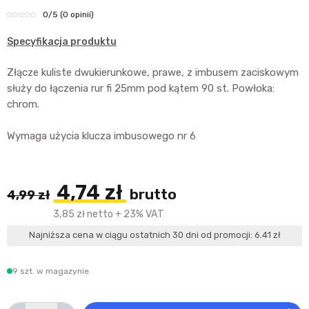
0
/5
(0 opinii)
Specyfikacja produktu
Złącze kuliste dwukierunkowe, prawe, z imbusem zaciskowym
służy do łączenia rur fi 25mm pod kątem 90 st. Powłoka:
chrom.
Wymaga użycia klucza imbusowego nr 6
4,74 zł
brutto
4,99 zł
3,85 zł netto + 23% VAT
Najniższa cena w ciągu ostatnich 30 dni od promocji: 6.41 zł
9 szt. w magazynie