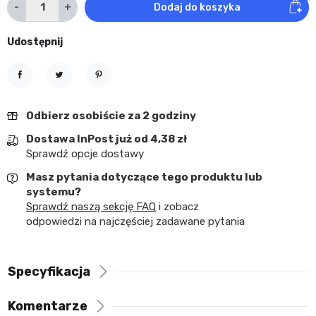
-
+
Dodaj do koszyka
Udostępnij
Udostępnij
Tweetuj
Pinterest
Odbierz osobiście za 2 godziny
Dostawa InPost już od 4,38 zł
Sprawdź opcje dostawy
Masz pytania dotyczące tego produktu lub
systemu?
Sprawdź naszą sekcję FAQ
i zobacz
odpowiedzi na najczęściej zadawane pytania
Specyfikacja
Komentarze