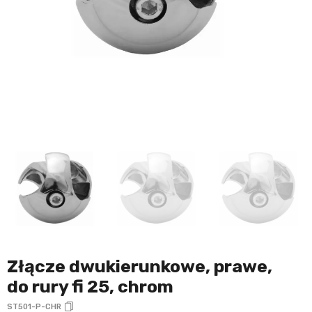
Złącze dwukierunkowe, prawe,
do rury fi 25, chrom
ST501-P-CHR