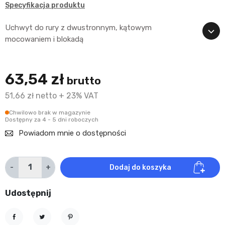
Specyfikacja produktu
Uchwyt do rury z dwustronnym, kątowym
mocowaniem i blokadą
63,54 zł
brutto
51,66 zł netto + 23% VAT
Chwilowo brak w magazynie
Dostępny za 4 - 5 dni roboczych
Powiadom mnie o dostępności
-
+
Dodaj do koszyka
Udostępnij