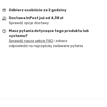
Udostępnij
Tweetuj
Pinterest
Odbierz osobiście za 2 godziny
Dostawa InPost już od 4,38 zł
Sprawdź opcje dostawy
Masz pytania dotyczące tego produktu lub
systemu?
Sprawdź naszą sekcję FAQ
i zobacz
odpowiedzi na najczęściej zadawane pytania