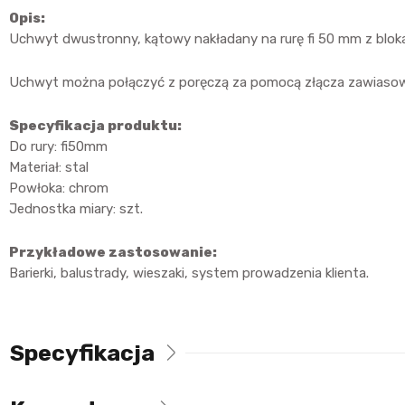
Opis:
Uchwyt dwustronny, kątowy nakładany na rurę fi 50 mm z blok
Uchwyt można połączyć z poręczą za pomocą złącza zawiasow
Specyfikacja produktu:
Do rury: fi50mm
Materiał: stal
Powłoka: chrom
Jednostka miary: szt.
Przykładowe zastosowanie:
Barierki, balustrady, wieszaki, system prowadzenia klienta.
Specyfikacja