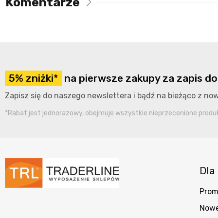
Komentarze
5% zniżki*
na pierwsze zakupy za zapis do
Zapisz się do naszego newslettera i bądź na bieżąco z n
*Rabat jest jednorazowy, obejmuje wszystkie nieprzecenione produkt
Dla 
Prom
Nowe