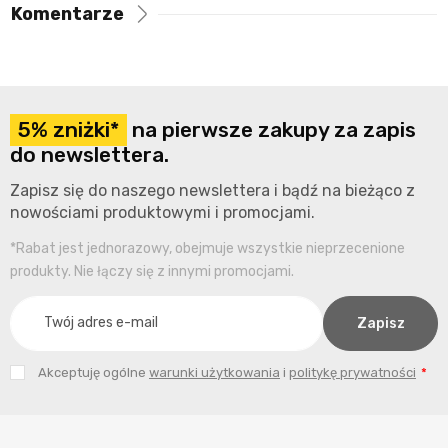
Komentarze
5% zniżki*
na pierwsze zakupy za zapis
do newslettera.
Zapisz się do naszego newslettera i bądź na bieżąco z
nowościami produktowymi i promocjami.
*Rabat jest jednorazowy, obejmuje wszystkie nieprzecenione
produkty. Nie łączy się z innymi promocjami.
Akceptuję ogólne
warunki użytkowania
i
politykę prywatności