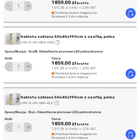
1 859,00 zł
brutto
-
+
1 511,38 zł
netto
+ 23% VAT
Chwilowo brak w magazynie
Dostawa 1-2 dni robocze
Gablota szklana 50x45x190cm z szafką, pełna
L195-D-GP-OB4-GRA
Grafit
,
Oświetlenie pionowe LED jednostronne
1 859,00 zł
brutto
-
+
1 511,38 zł
netto
+ 23% VAT
Chwilowo brak w magazynie
Dostawa 1-2 dni robocze
Gablota szklana 50x45x190cm z szafką, pełna
L195-D-GP-OB4-KLO
Klon
,
Oświetlenie pionowe LED jednostronne
1 859,00 zł
brutto
-
+
1 511,38 zł
netto
+ 23% VAT
Chwilowo brak w magazynie
Dostawa 1-2 dni robocze