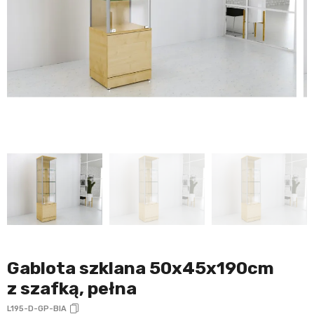
Gablota szklana 50x45x190cm
z szafką, pełna
L195-D-GP-BIA