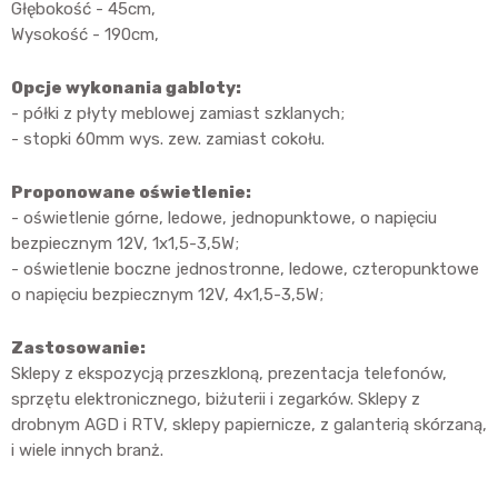
Głębokość - 45cm,
Wysokość - 190cm,
Opcje wykonania gabloty:
- półki z płyty meblowej zamiast szklanych;
- stopki 60mm wys. zew. zamiast cokołu.
Proponowane oświetlenie:
- oświetlenie górne, ledowe, jednopunktowe, o napięciu
bezpiecznym 12V, 1x1,5-3,5W;
- oświetlenie boczne jednostronne, ledowe, czteropunktowe
o napięciu bezpiecznym 12V, 4x1,5-3,5W;
Zastosowanie:
Sklepy z ekspozycją przeszkloną, prezentacja telefonów,
sprzętu elektronicznego, biżuterii i zegarków. Sklepy z
drobnym AGD i RTV, sklepy papiernicze, z galanterią skórzaną,
i wiele innych branż.