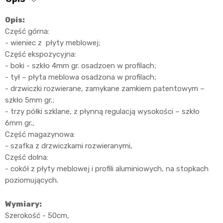
Opis:
Część górna:
- wieniec z płyty meblowej;
Część ekspozycyjna:
- boki - szkło 4mm gr. osadzoen w profilach;
- tył – płyta meblowa osadzona w profilach;
- drzwiczki rozwierane, zamykane zamkiem patentowym –
szkło 5mm gr.;
- trzy półki szklane, z płynną regulacją wysokości – szkło
6mm gr.,
Część magazynowa:
- szafka z drzwiczkami rozwieranymi,
Część dolna:
- cokół z płyty meblowej i profili aluminiowych, na stopkach
poziomujących.
Wymiary:
Szerokość - 50cm,