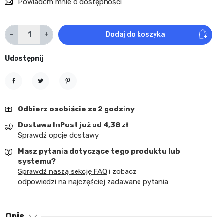
Powiadom mnie o dostępności
-
+
Dodaj do koszyka
Udostępnij
Udostępnij
Tweetuj
Pinterest
Odbierz osobiście za 2 godziny
Dostawa InPost już od 4,38 zł
Sprawdź opcje dostawy
Masz pytania dotyczące tego produktu lub
systemu?
Sprawdź naszą sekcję FAQ
i zobacz
odpowiedzi na najczęściej zadawane pytania
Opis