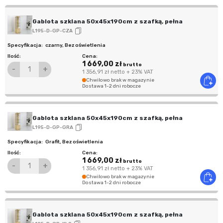
Gablota szklana 50x45x190cm z szafką, pełna
L195-D-GP-CZA
czarny
,
Bez oświetlenia
1 669,00 zł
brutto
-
+
1 356,91 zł
netto
+ 23% VAT
Chwilowo brak w magazynie
Dostawa 1-2 dni robocze
Gablota szklana 50x45x190cm z szafką, pełna
L195-D-GP-GRA
Grafit
,
Bez oświetlenia
1 669,00 zł
brutto
-
+
1 356,91 zł
netto
+ 23% VAT
Chwilowo brak w magazynie
Dostawa 1-2 dni robocze
Gablota szklana 50x45x190cm z szafką, pełna