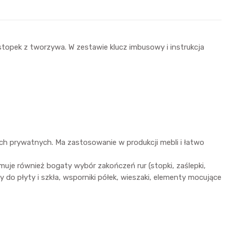
opek z tworzywa. W zestawie klucz imbusowy i instrukcja
ch prywatnych. Ma zastosowanie w produkcji mebli i łatwo
uje również bogaty wybór zakończeń rur (stopki, zaślepki,
ty do płyty i szkła, wsporniki półek, wieszaki, elementy mocujące