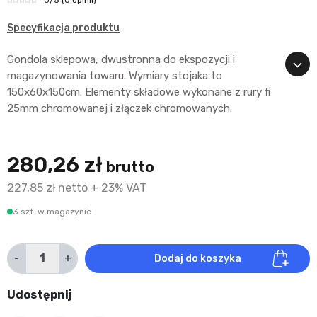
Specyfikacja produktu
Gondola sklepowa, dwustronna do ekspozycji i
magazynowania towaru. Wymiary stojaka to
150x60x150cm. Elementy składowe wykonane z rury fi
25mm chromowanej i złączek chromowanych.
280,26 zł
brutto
227,85 zł netto + 23% VAT
3 szt. w magazynie
-
+
Dodaj do koszyka
Udostępnij