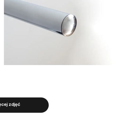
cej zdjęć