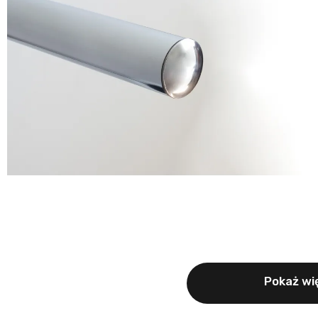
Pokaż wię