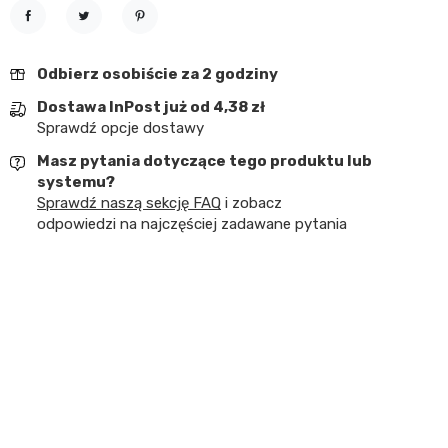
Udostępnij
Tweetuj
Pinterest
Odbierz osobiście za 2 godziny
Dostawa InPost już od 4,38 zł
Sprawdź opcje dostawy
Masz pytania dotyczące tego produktu lub
systemu?
Sprawdź naszą sekcję FAQ
i zobacz
odpowiedzi na najczęściej zadawane pytania