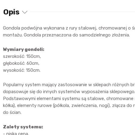
Opis
Gondola podwójna wykonana z rury stalowej, chromowanej o ś
montażu. Gondola przeznaczona do samodzielnego złożenia.
Wymiary gondoli:
szerokość: 150cm,
głębokość: 60cm,
wysokość: 150cm.
Popularny system mający zastosowanie w sklepach różnych bran
dopasowuje się do innych systemów wyposażenia sklepowego
Podstawowymi elementami systemu są stalowe, chromowane rury o
kółka), elementy rurowe (półkola, zwieńczenia, nogi), złącza do 
do ścian.
Zalety systemu:
- niska cena,