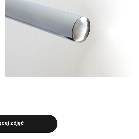
cej zdjęć