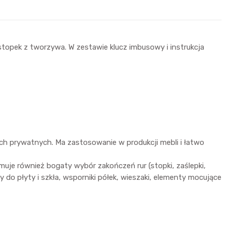
opek z tworzywa. W zestawie klucz imbusowy i instrukcja
ch prywatnych. Ma zastosowanie w produkcji mebli i łatwo
uje również bogaty wybór zakończeń rur (stopki, zaślepki,
ty do płyty i szkła, wsporniki półek, wieszaki, elementy mocujące