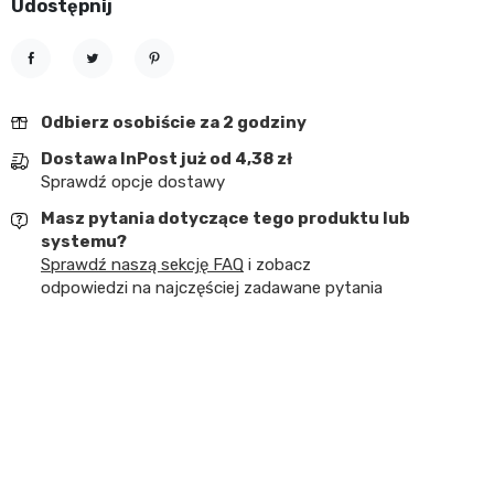
Udostępnij
Udostępnij
Tweetuj
Pinterest
Odbierz osobiście za 2 godziny
Dostawa InPost już od 4,38 zł
Sprawdź opcje dostawy
Masz pytania dotyczące tego produktu lub
systemu?
Sprawdź naszą sekcję FAQ
i zobacz
odpowiedzi na najczęściej zadawane pytania