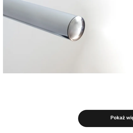
Pokaż wię