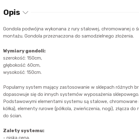
Opis
Gondola podwójna wykonana z rury stalowej, chromowanej o ś
montażu. Gondola przeznaczona do samodzielnego złożenia.
Wymiary gondoli:
szerokość: 150cm,
głębokość: 60cm,
wysokość: 150cm.
Popularny system mający zastosowanie w sklepach różnych bran
dopasowuje się do innych systemów wyposażenia sklepowego
Podstawowymi elementami systemu są stalowe, chromowane rury o
kółka), elementy rurowe (półkola, zwieńczenia, nogi), złącza do 
do ścian.
Zalety systemu:
- niska cena,