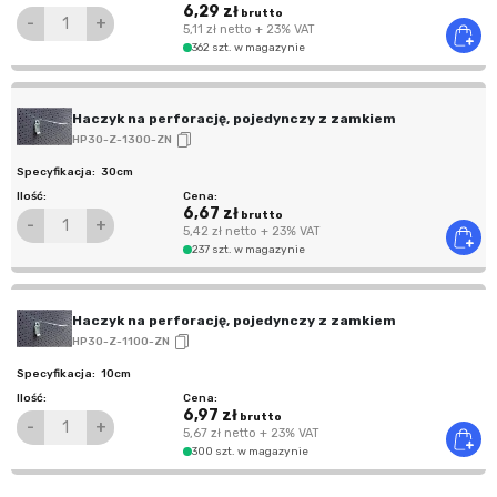
6,29 zł
brutto
-
+
5,11 zł
netto
+ 23% VAT
362 szt. w magazynie
Haczyk na perforację, pojedynczy z zamkiem
HP30-Z-1300-ZN
30cm
6,67 zł
brutto
-
+
5,42 zł
netto
+ 23% VAT
237 szt. w magazynie
Haczyk na perforację, pojedynczy z zamkiem
HP30-Z-1100-ZN
10cm
6,97 zł
brutto
-
+
5,67 zł
netto
+ 23% VAT
300 szt. w magazynie