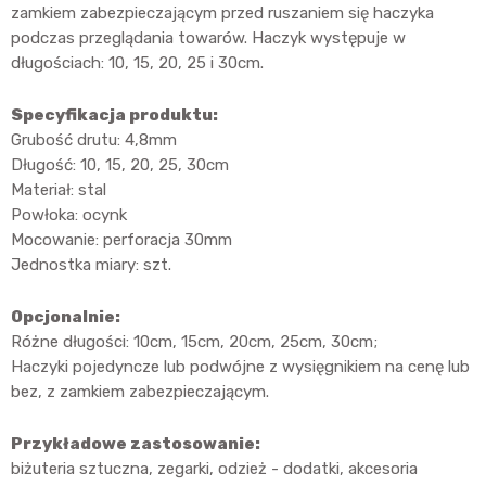
zamkiem zabezpieczającym przed ruszaniem się haczyka
podczas przeglądania towarów. Haczyk występuje w
długościach: 10, 15, 20, 25 i 30cm.
Specyfikacja produktu:
Grubość drutu: 4,8mm
Długość: 10, 15, 20, 25, 30cm
Materiał: stal
Powłoka: ocynk
Mocowanie: perforacja 30mm
Jednostka miary: szt.
Opcjonalnie:
Różne długości: 10cm, 15cm, 20cm, 25cm, 30cm;
Haczyki pojedyncze lub podwójne z wysięgnikiem na cenę lub
bez, z zamkiem zabezpieczającym.
Przykładowe zastosowanie:
biżuteria sztuczna, zegarki, odzież - dodatki, akcesoria