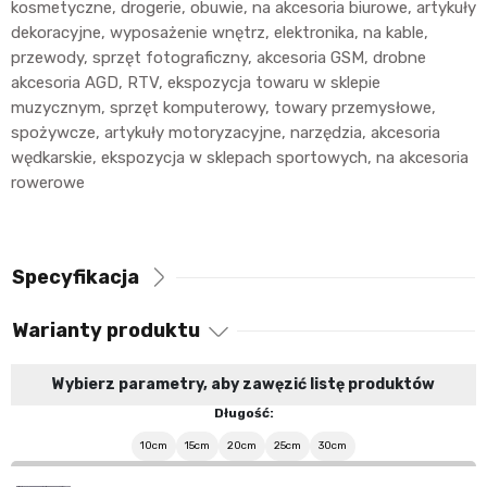
kosmetyczne, drogerie, obuwie, na akcesoria biurowe, artykuły
dekoracyjne, wyposażenie wnętrz, elektronika, na kable,
przewody, sprzęt fotograficzny, akcesoria GSM, drobne
akcesoria AGD, RTV, ekspozycja towaru w sklepie
muzycznym, sprzęt komputerowy, towary przemysłowe,
spożywcze, artykuły motoryzacyjne, narzędzia, akcesoria
wędkarskie, ekspozycja w sklepach sportowych, na akcesoria
rowerowe
Specyfikacja
Warianty produktu
Wybierz parametry, aby zawęzić listę produktów
Długość:
10cm
15cm
20cm
25cm
30cm