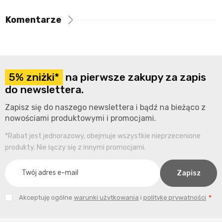
Komentarze
5% zniżki*
na pierwsze zakupy za zapis
do newslettera.
Zapisz się do naszego newslettera i bądź na bieżąco z
nowościami produktowymi i promocjami.
*Rabat jest jednorazowy, obejmuje wszystkie nieprzecenione
produkty. Nie łączy się z innymi promocjami.
Akceptuję ogólne
warunki użytkowania
i
politykę prywatności