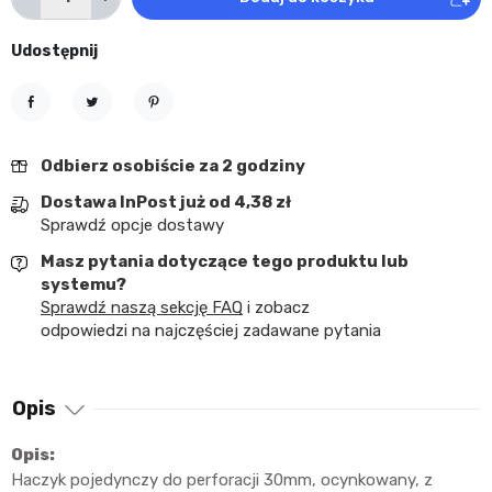
Udostępnij
Udostępnij
Tweetuj
Pinterest
Odbierz osobiście za 2 godziny
Dostawa InPost już od 4,38 zł
Sprawdź opcje dostawy
Masz pytania dotyczące tego produktu lub
systemu?
Sprawdź naszą sekcję FAQ
i zobacz
odpowiedzi na najczęściej zadawane pytania
Opis
Opis:
Haczyk pojedynczy do perforacji 30mm, ocynkowany, z