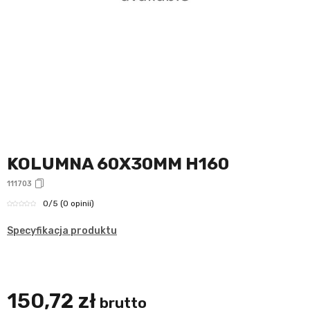
KOLUMNA 60X30MM H160
111703
0
/5
(0 opinii)
Specyfikacja produktu
150,72 zł
brutto