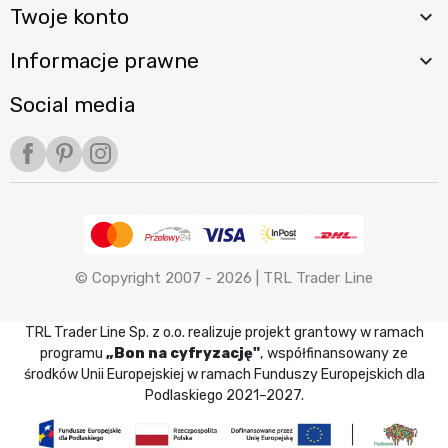
Twoje konto

Informacje prawne

Social media
Facebook
Pinterest
Instagram
© Copyright 2007 - 2026 |
TRL Trader Line
TRL Trader Line Sp. z o.o. realizuje projekt grantowy w ramach
programu
„Bon na cyfryzację"
, współfinansowany ze
środków Unii Europejskiej w ramach Funduszy Europejskich dla
Podlaskiego 2021–2027.