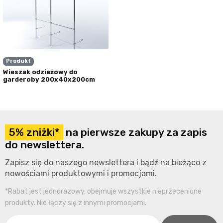
Produkt
Wieszak odzieżowy do
garderoby 200x40x200cm
5% zniżki*
na pierwsze zakupy za zapis
do newslettera.
Zapisz się do naszego newslettera i bądź na bieżąco z
nowościami produktowymi i promocjami.
*Rabat jest jednorazowy, obejmuje wszystkie nieprzecenione
produkty. Nie łączy się z innymi promocjami.