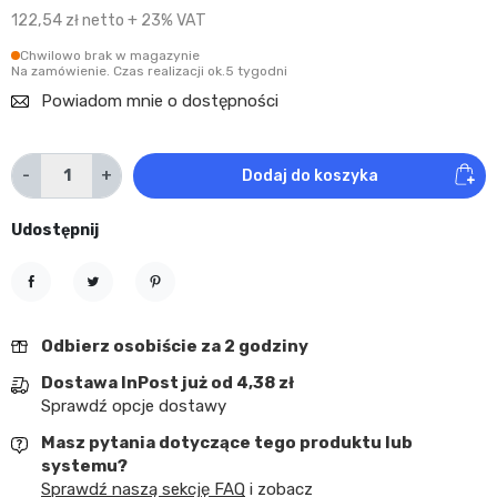
122,54 zł netto + 23% VAT
Chwilowo brak w magazynie
Na zamówienie. Czas realizacji ok.5 tygodni
Powiadom mnie o dostępności
-
+
Dodaj do koszyka
Udostępnij
Udostępnij
Tweetuj
Pinterest
Odbierz osobiście za 2 godziny
Dostawa InPost już od 4,38 zł
Sprawdź opcje dostawy
Masz pytania dotyczące tego produktu lub
systemu?
Sprawdź naszą sekcję FAQ
i zobacz