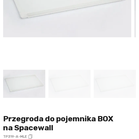
Przegroda do pojemnika BOX
na Spacewall
TP319-A-MLE