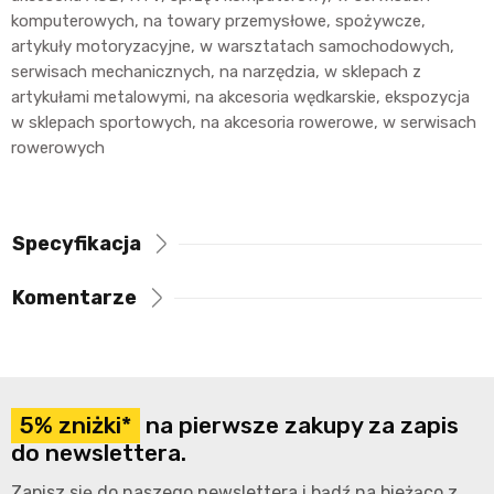
komputerowych, na towary przemysłowe, spożywcze,
artykuły motoryzacyjne, w warsztatach samochodowych,
serwisach mechanicznych, na narzędzia, w sklepach z
artykułami metalowymi, na akcesoria wędkarskie, ekspozycja
w sklepach sportowych, na akcesoria rowerowe, w serwisach
rowerowych
Specyfikacja
Komentarze
5% zniżki*
na pierwsze zakupy za zapis
do newslettera.
Zapisz się do naszego newslettera i bądź na bieżąco z