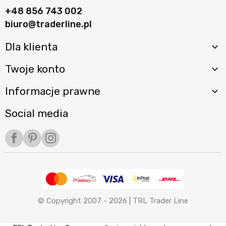
+48 856 743 002
biuro@traderline.pl
Dla klienta

Twoje konto

Informacje prawne

Social media
Facebook
Pinterest
Instagram
© Copyright 2007 - 2026 |
TRL Trader Line