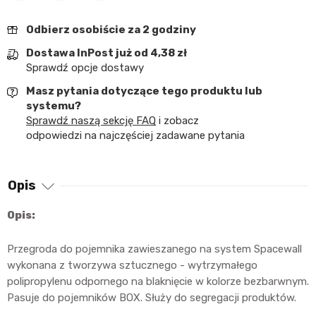
Udostępnij
Tweetuj
Pinterest
Odbierz osobiście za 2 godziny
Dostawa InPost już od 4,38 zł
Sprawdź opcje dostawy
Masz pytania dotyczące tego produktu lub
systemu?
Sprawdź naszą sekcję FAQ
i zobacz
odpowiedzi na najczęściej zadawane pytania
Opis
Opis:
Przegroda do pojemnika zawieszanego na system Spacewall
wykonana z tworzywa sztucznego - wytrzymałego
polipropylenu odpornego na blaknięcie w kolorze bezbarwnym.
Pasuje do pojemników BOX. Służy do segregacji produktów.