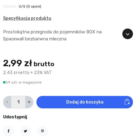
0
/5
(0 opinii)
Specyfikacja produktu
Prostokątna przegroda do pojemników BOX na
Spacewall bezbarwna mleczna
2,99 zł
brutto
2,43 zł netto + 23% VAT
59 szt. w magazynie
-
+
Dodaj do koszyka
Udostępnij