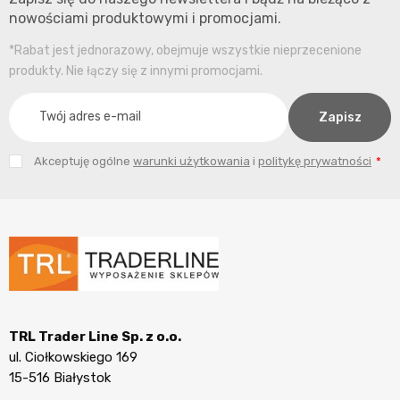
nowościami produktowymi i promocjami.
*Rabat jest jednorazowy, obejmuje wszystkie nieprzecenione
produkty. Nie łączy się z innymi promocjami.
Akceptuję ogólne
warunki użytkowania
i
politykę prywatności
TRL Trader Line Sp. z o.o.
ul. Ciołkowskiego 169
15-516 Białystok