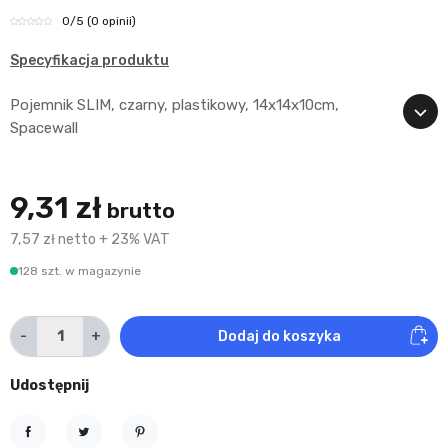
0
/5
(0 opinii)
Specyfikacja produktu
Pojemnik SLIM, czarny, plastikowy, 14x14x10cm,
Spacewall
9,31 zł
brutto
7,57 zł netto + 23% VAT
128 szt. w magazynie
-
+
Dodaj do koszyka
Udostępnij