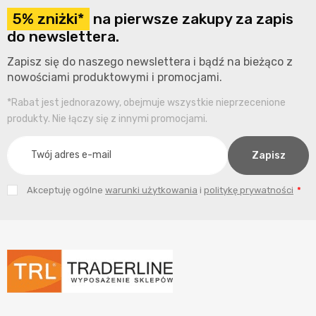
5% zniżki*
na pierwsze zakupy za zapis
do newslettera.
Zapisz się do naszego newslettera i bądź na bieżąco z
nowościami produktowymi i promocjami.
*Rabat jest jednorazowy, obejmuje wszystkie nieprzecenione
produkty. Nie łączy się z innymi promocjami.
Akceptuję ogólne
warunki użytkowania
i
politykę prywatności