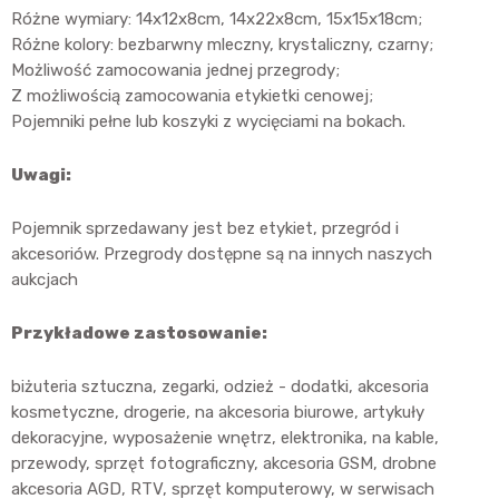
Różne wymiary: 14x12x8cm, 14x22x8cm, 15x15x18cm;
Różne kolory: bezbarwny mleczny, krystaliczny, czarny;
Możliwość zamocowania jednej przegrody;
Z możliwością zamocowania etykietki cenowej;
Pojemniki pełne lub koszyki z wycięciami na bokach.
Uwagi:
Pojemnik sprzedawany jest bez etykiet, przegród i
akcesoriów. Przegrody dostępne są na innych naszych
aukcjach
Przykładowe zastosowanie:
biżuteria sztuczna, zegarki, odzież - dodatki, akcesoria
kosmetyczne, drogerie, na akcesoria biurowe, artykuły
dekoracyjne, wyposażenie wnętrz, elektronika, na kable,
przewody, sprzęt fotograficzny, akcesoria GSM, drobne
akcesoria AGD, RTV, sprzęt komputerowy, w serwisach