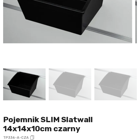
Pojemnik SLIM Slatwall
14x14x10cm czarny
TP336-A-CZA