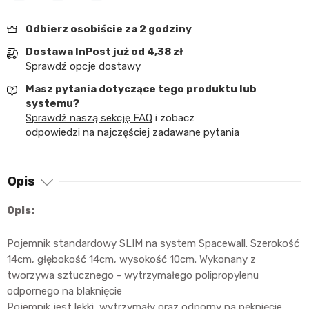
Udostępnij
Tweetuj
Pinterest
Odbierz osobiście za 2 godziny
Dostawa InPost już od 4,38 zł
Sprawdź opcje dostawy
Masz pytania dotyczące tego produktu lub
systemu?
Sprawdź naszą sekcję FAQ
i zobacz
odpowiedzi na najczęściej zadawane pytania
Opis
Opis:
Pojemnik standardowy SLIM na system Spacewall. Szerokość
14cm, głębokość 14cm, wysokość 10cm. Wykonany z
tworzywa sztucznego - wytrzymałego polipropylenu
odpornego na blaknięcie
Pojemnik jest lekki, wytrzymały oraz odporny na pęknięcie.