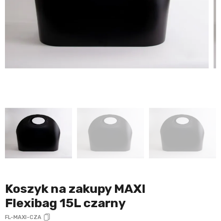
Koszyk na zakupy MAXI
Flexibag 15L czarny
FL-MAXI-CZA