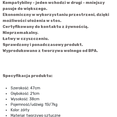
Kompatybilny - jeden wchodzi w drugi - mniejszy
pasuje do większego.
Ekonomiczny w wykorzystaniu przestrzeni, dzięki
możliwości ułożenia w stos.
Certyfikowany do kontaktu z żywnością.
Nieprzemakalny.
Łatwy w czyszczeniu.
Sprawdzony i ponadczasowy produkt.
Wyprodukowano z tworzywa wolnego od BPA.
Specyfikacja produktu:
Szerokość: 47cm
Głębokość: 21cm
Wysokość: 38cm
Pojemność/udźwig: 15l/7kg
Kolor: żółty
Materiał: tworzywo sztuczne