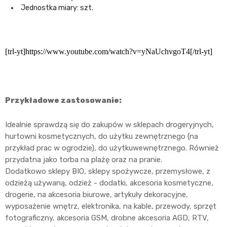
Jednostka miary: szt.
[trl-yt]https://www.youtube.com/watch?v=yNaUchvgoT4[/trl-yt]
Przykładowe zastosowanie:
Idealnie sprawdzą się do zakupów w sklepach drogeryjnych,
hurtowni kosmetycznych, do użytku zewnętrznego (na
przykład prac w ogrodzie), do użytkuwewnętrznego. Również
przydatna jako torba na plażę oraz na pranie.
Dodatkowo sklepy BIO, sklepy spożywcze, przemysłowe, z
odzieżą używaną, odzież - dodatki, akcesoria kosmetyczne,
drogerie, na akcesoria biurowe, artykuły dekoracyjne,
wyposażenie wnętrz, elektronika, na kable, przewody, sprzęt
fotograficzny, akcesoria GSM, drobne akcesoria AGD, RTV,