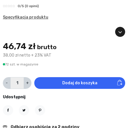
0
/5
(0 opinii)
Specyfikacja produktu
46,74 zł
brutto
38,00 zł netto + 23% VAT
72 szt. w magazynie
-
+
Dodaj do koszyka
Udostępnij
Udostępnij
Tweetuj
Pinterest
Odbierz osobiście za 2 godziny