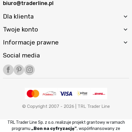
biuro@traderline.pl
Dla klienta

Twoje konto

Informacje prawne

Social media
Facebook
Pinterest
Instagram
© Copyright 2007 - 2026 |
TRL Trader Line
TRL Trader Line Sp. z o.o. realizuje projekt grantowy w ramach
programu
„Bon na cyfryzację"
, współfinansowany ze