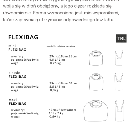
wpija się w dłoń obciążony, a jego ciężar rozkłada się
równomiernie. Forma wzmocniona jest miniwspornikami,
które zapewniają utrzymanie odpowiedniego kształtu.