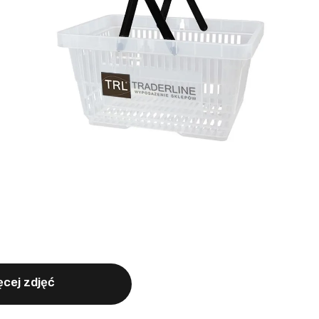
cej zdjęć