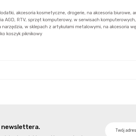
atki, akcesoria kosmetyczne, drogerie, na akcesoria biurowe, ar
oria AGD, RTV, sprzęt komputerowy, w serwisach komputerowych
rzędzia, w sklepach z artykułami metalowymi, na akcesoria węd
ako koszyk piknikowy
 newslettera.