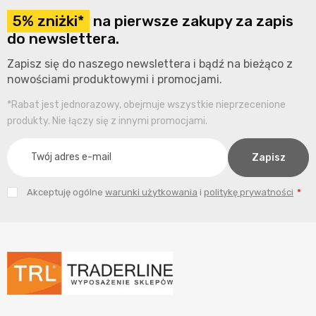
5% zniżki*
na pierwsze zakupy za zapis
do newslettera.
Zapisz się do naszego newslettera i bądź na bieżąco z
nowościami produktowymi i promocjami.
*Rabat jest jednorazowy, obejmuje wszystkie nieprzecenione
produkty. Nie łączy się z innymi promocjami.
Akceptuję ogólne
warunki użytkowania
i
politykę prywatności