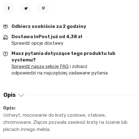
Udostępnij
Tweetuj
Pinterest
Odbierz osobiście za 2 godziny
Dostawa InPost już od 4,38 zł
Sprawdź opcje dostawy
Masz pytania dotyczące tego produktu lub
systemu?
Sprawdź naszą sekcję FAQ
i zobacz
odpowiedzi na najczęściej zadawane pytania
Opis
Opis:
Uchwyt, mocowanie do kraty czołowe, stalowe,
chromowane. Złącze pozwala zawiesić kratę na ścianie lub
plecach innego mebla.