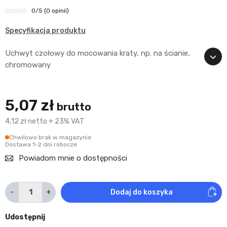
0
/5
(0 opinii)
Specyfikacja produktu
Uchwyt czołowy do mocowania kraty, np. na ścianie,
chromowany
5,07 zł
brutto
4,12 zł netto + 23% VAT
Chwilowo brak w magazynie
Dostawa 1-2 dni robocze
Powiadom mnie o dostępności
-
+
Dodaj do koszyka
Udostępnij