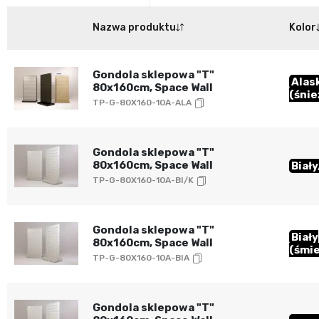
Nazwa produktu
Kolor
Gondola sklepowa "T"
Alas
80x160cm, Space Wall
(śnie
TP-G-80X160-10A-ALA
Gondola sklepowa "T"
80x160cm, Space Wall
Biał
TP-G-80X160-10A-BI/K
Gondola sklepowa "T"
Biały
80x160cm, Space Wall
(śmi
TP-G-80X160-10A-BIA
Gondola sklepowa "T"