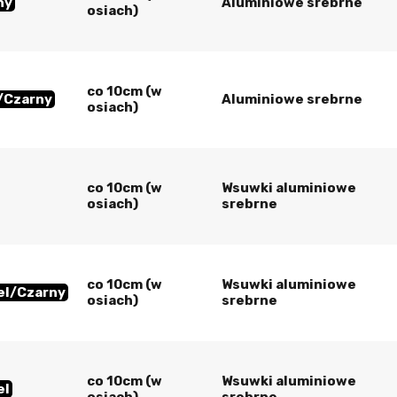
ny
Aluminiowe srebrne
osiach)
co 10cm (w
/Czarny
Aluminiowe srebrne
osiach)
co 10cm (w
Wsuwki aluminiowe
osiach)
srebrne
co 10cm (w
Wsuwki aluminiowe
el/Czarny
osiach)
srebrne
co 10cm (w
Wsuwki aluminiowe
el
osiach)
srebrne