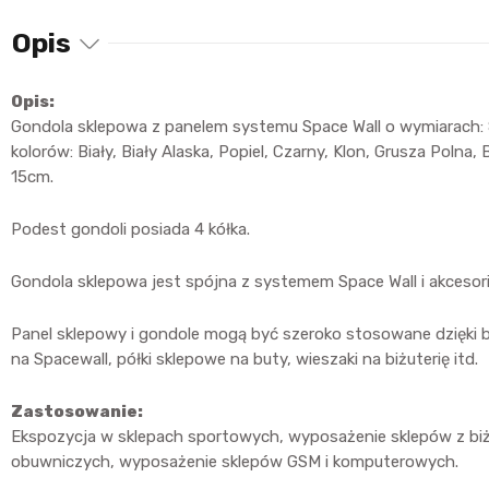
Opis
Opis:
Gondola sklepowa z panelem systemu Space Wall o wymiarach: 
kolorów: Biały, Biały Alaska, Popiel, Czarny, Klon, Grusza Pol
15cm.
Podest gondoli posiada 4 kółka.
Gondola sklepowa jest spójna z systemem Space Wall i akceso
Panel sklepowy i gondole mogą być szeroko stosowane dzięki boga
na Spacewall, półki sklepowe na buty, wieszaki na biżuterię itd.
Zastosowanie:
Ekspozycja w sklepach sportowych, wyposażenie sklepów z bi
obuwniczych, wyposażenie sklepów GSM i komputerowych.