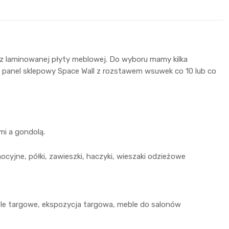
z laminowanej płyty meblowej. Do wyboru mamy kilka
any panel sklepowy Space Wall z rozstawem wsuwek co 10 lub co
i a gondolą.
ocyjne, półki, zawieszki, haczyki, wieszaki odzieżowe
le targowe, ekspozycja targowa, meble do salonów