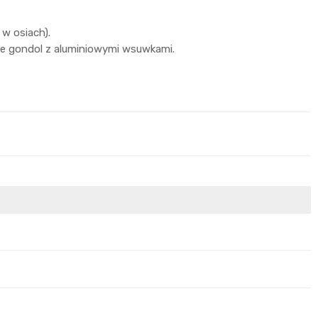
w osiach).
ie gondol z aluminiowymi wsuwkami.