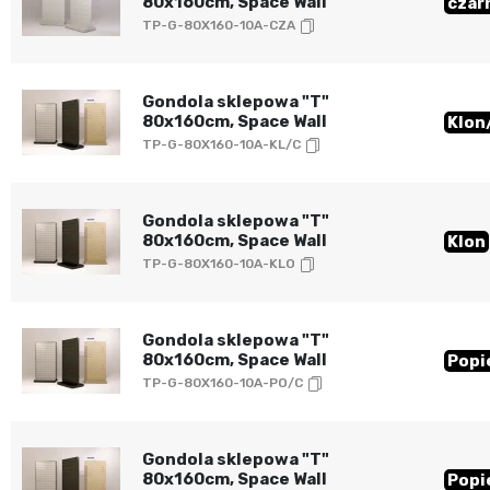
80x160cm, Space Wall
czar
TP-G-80X160-10A-CZA
Gondola sklepowa "T"
80x160cm, Space Wall
Klon
TP-G-80X160-10A-KL/C
Gondola sklepowa "T"
80x160cm, Space Wall
Klon
TP-G-80X160-10A-KLO
Gondola sklepowa "T"
80x160cm, Space Wall
Popi
TP-G-80X160-10A-PO/C
Gondola sklepowa "T"
80x160cm, Space Wall
Popi