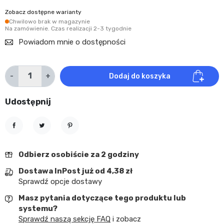
Zobacz dostępne warianty
Chwilowo brak w magazynie
Na zamówienie. Czas realizacji 2-3 tygodnie
Powiadom mnie o dostępności
-
+
Dodaj do koszyka
Udostępnij
Udostępnij
Tweetuj
Pinterest
Odbierz osobiście za 2 godziny
Dostawa InPost już od 4,38 zł
Sprawdź opcje dostawy
Masz pytania dotyczące tego produktu lub
systemu?
Sprawdź naszą sekcję FAQ
i zobacz