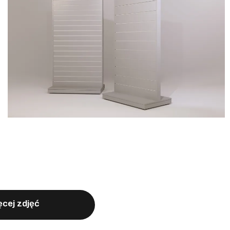
cej zdjęć