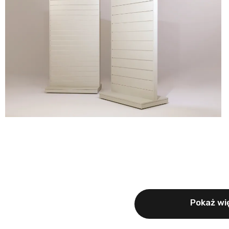
Pokaż wię