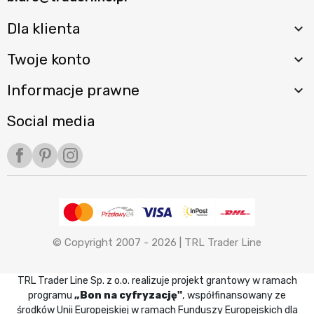
Dla klienta

Twoje konto

Informacje prawne

Social media
Facebook
Pinterest
Instagram
© Copyright 2007 - 2026 |
TRL Trader Line
TRL Trader Line Sp. z o.o. realizuje projekt grantowy w ramach
programu
„Bon na cyfryzację"
, współfinansowany ze
środków Unii Europejskiej w ramach Funduszy Europejskich dla