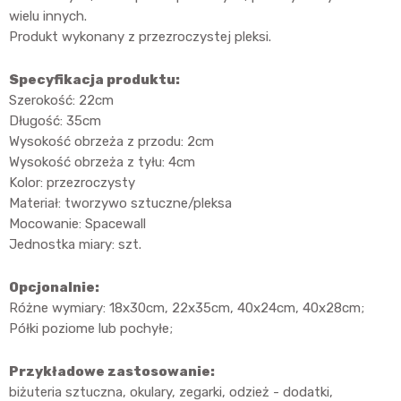
wielu innych.
Produkt wykonany z przezroczystej pleksi.
Specyfikacja produktu:
Szerokość: 22cm
Długość: 35cm
Wysokość obrzeża z przodu: 2cm
Wysokość obrzeża z tyłu: 4cm
Kolor: przezroczysty
Materiał: tworzywo sztuczne/pleksa
Mocowanie: Spacewall
Jednostka miary: szt.
Opcjonalnie:
Różne wymiary: 18x30cm, 22x35cm, 40x24cm, 40x28cm;
Półki poziome lub pochyłe;
Przykładowe zastosowanie:
biżuteria sztuczna, okulary, zegarki, odzież - dodatki,