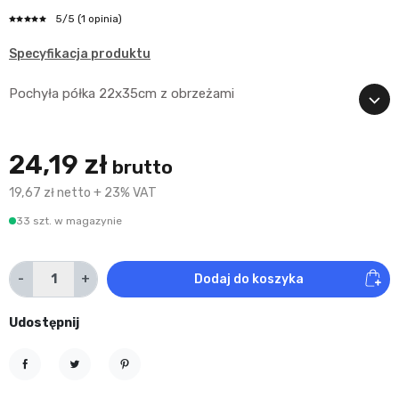
5
/5
(1 opinia)
Specyfikacja produktu
Pochyła półka 22x35cm z obrzeżami
24,19 zł
brutto
19,67 zł netto + 23% VAT
33 szt. w magazynie
-
+
Dodaj do koszyka
Udostępnij
Udostępnij
Tweetuj
Pinterest