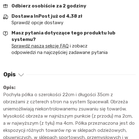
Odbierz osobiście za 2 godziny
Dostawa InPost już od 4,38 zł
Sprawdź opcje dostawy
Masz pytania dotyczące tego produktu lub
systemu?
Sprawdź naszą sekcję FAQ
i zobacz
odpowiedzi na najczęściej zadawane pytania
Opis
Opis:
Pochyła półka o szerokości 22cm i długości 35cm z
obrzeżami z czterech stron na system Spacewall. Obrzeża
uniemożliwiają niekontrolowanemu zsuwaniu się towarów.
Wysokość obrzeża w najniższym punkcie (z przodu) ma 2cm,
a w najwyższym (z tyłu) ma 4cm. Półka przeznaczona jest do
ekspozycji różnych towarów np w sklepach odzieżowych,
obuwniczych, w sklepach sportowych, przemysłowych i w