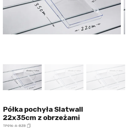
Półka pochyła Slatwall
22x35cm z obrzeżami
TP016-A-BZB