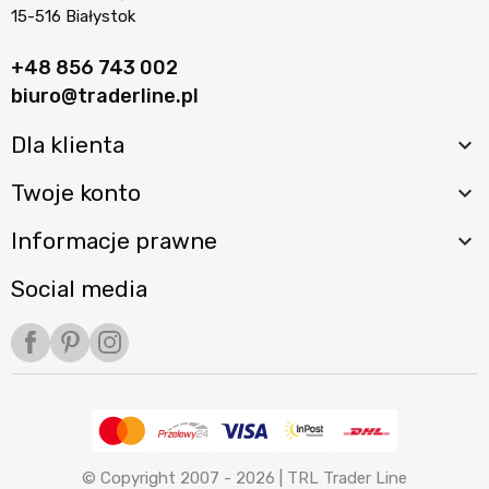
15-516 Białystok
+48 856 743 002
biuro@traderline.pl
Dla klienta

Twoje konto

Informacje prawne

Social media
Facebook
Pinterest
Instagram
© Copyright 2007 - 2026 |
TRL Trader Line