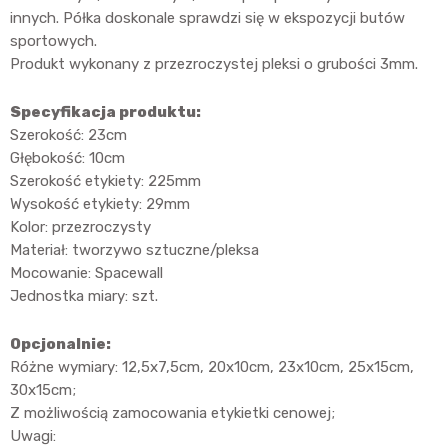
innych. Półka doskonale sprawdzi się w ekspozycji butów
sportowych.
Produkt wykonany z przezroczystej pleksi o grubości 3mm.
Specyfikacja produktu:
Szerokość: 23cm
Głębokość: 10cm
Szerokość etykiety: 225mm
Wysokość etykiety: 29mm
Kolor: przezroczysty
Materiał: tworzywo sztuczne/pleksa
Mocowanie: Spacewall
Jednostka miary: szt.
Opcjonalnie:
Różne wymiary: 12,5x7,5cm, 20x10cm, 23x10cm, 25x15cm,
30x15cm;
Z możliwością zamocowania etykietki cenowej;
Uwagi: