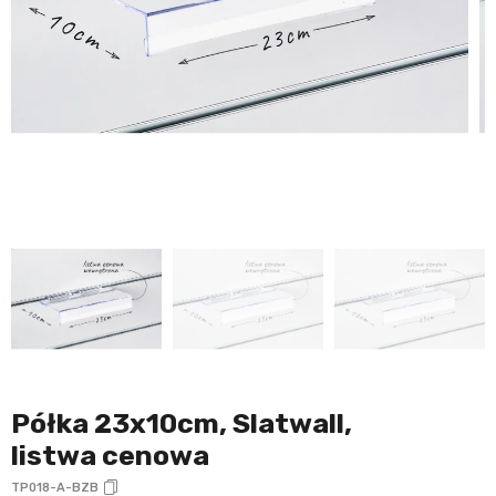
Półka 23x10cm, Slatwall,
listwa cenowa
TP018-A-BZB