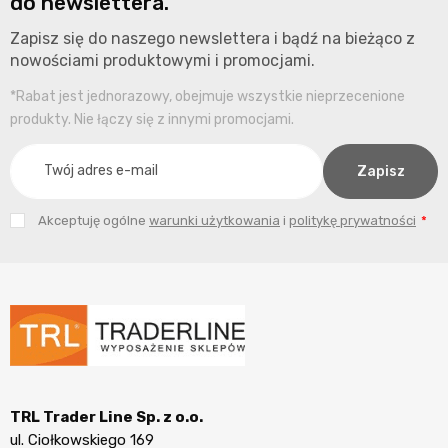
do newslettera.
Zapisz się do naszego newslettera i bądź na bieżąco z
nowościami produktowymi i promocjami.
*Rabat jest jednorazowy, obejmuje wszystkie nieprzecenione
produkty. Nie łączy się z innymi promocjami.
Akceptuję ogólne
warunki użytkowania
i
politykę prywatności
TRL Trader Line Sp. z o.o.
ul. Ciołkowskiego 169