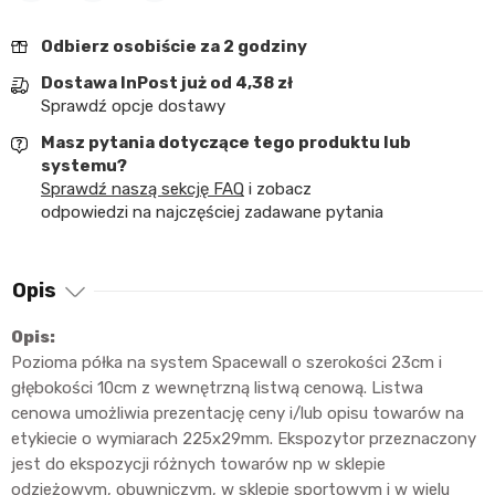
Udostępnij
Tweetuj
Pinterest
Odbierz osobiście za 2 godziny
Dostawa InPost już od 4,38 zł
Sprawdź opcje dostawy
Masz pytania dotyczące tego produktu lub
systemu?
Sprawdź naszą sekcję FAQ
i zobacz
odpowiedzi na najczęściej zadawane pytania
Opis
Opis:
Pozioma półka na system Spacewall o szerokości 23cm i
głębokości 10cm z wewnętrzną listwą cenową. Listwa
cenowa umożliwia prezentację ceny i/lub opisu towarów na
etykiecie o wymiarach 225x29mm. Ekspozytor przeznaczony
jest do ekspozycji różnych towarów np w sklepie
odzieżowym, obuwniczym, w sklepie sportowym i w wielu