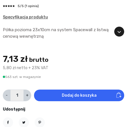
5
/5
(1 opinia)
Specyfikacja produktu
Półka pozioma 23x10cm na system Spacewall z listwą
cenową wewnętrzną
7,13 zł
brutto
5,80 zł netto + 23% VAT
563 szt. w magazynie
-
+
Dodaj do koszyka
Udostępnij