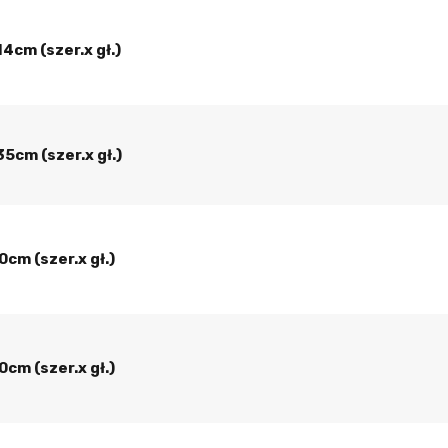
4cm (szer.x gł.)
5cm (szer.x gł.)
cm (szer.x gł.)
cm (szer.x gł.)