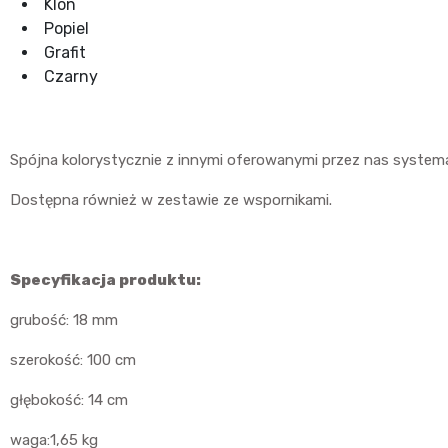
Klon
Popiel
Grafit
Czarny
Spójna kolorystycznie z innymi oferowanymi przez nas system
Dostępna również w zestawie ze wspornikami.
Specyfikacja produktu:
grubość: 18 mm
szerokość: 100 cm
głębokość: 14 cm
waga:1,65 kg