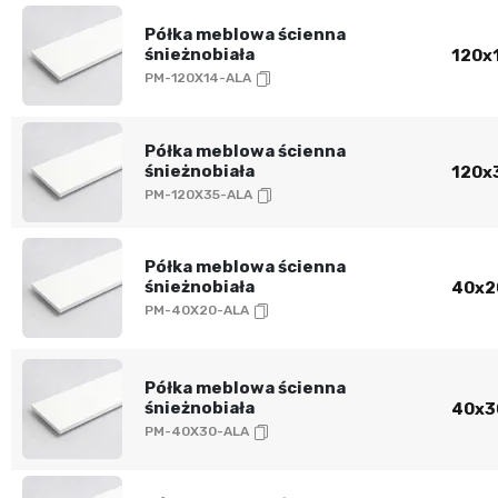
Półka meblowa ścienna
śnieżnobiała
120x1
PM-120X14-ALA
Półka meblowa ścienna
śnieżnobiała
120x3
PM-120X35-ALA
Półka meblowa ścienna
śnieżnobiała
40x20
PM-40X20-ALA
Półka meblowa ścienna
śnieżnobiała
40x30
PM-40X30-ALA