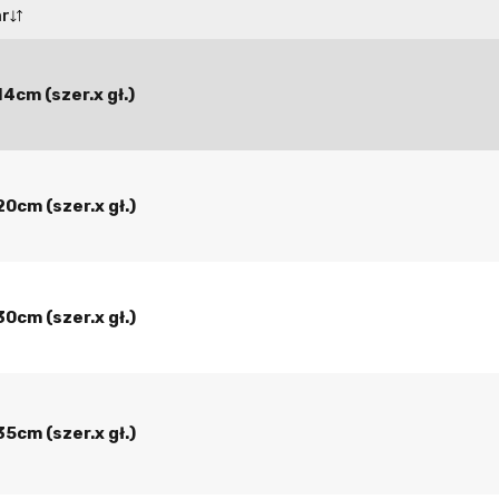
ar
4cm (szer.x gł.)
0cm (szer.x gł.)
0cm (szer.x gł.)
5cm (szer.x gł.)