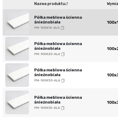
Nazwa produktu
Wymi
Półka meblowa ścienna
śnieżnobiała
100x1
PM-100X14-ALA
Półka meblowa ścienna
śnieżnobiała
100x2
PM-100X20-ALA
Półka meblowa ścienna
śnieżnobiała
100x3
PM-100X30-ALA
Półka meblowa ścienna
śnieżnobiała
100x3
PM-100X35-ALA