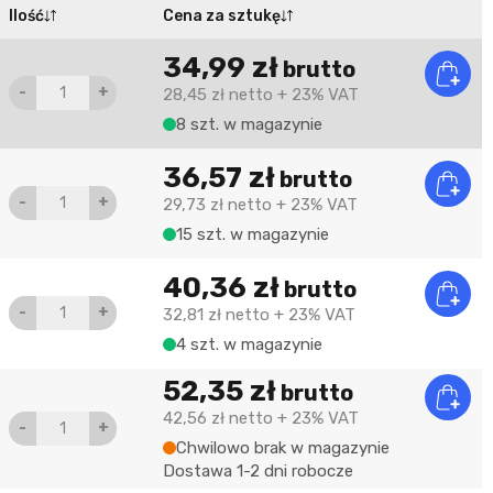
Ilość
Cena za sztukę
34,99 zł
brutto
-
+
28,45 zł
netto
+ 23% VAT
8 szt. w magazynie
36,57 zł
brutto
-
+
29,73 zł
netto
+ 23% VAT
15 szt. w magazynie
40,36 zł
brutto
-
+
32,81 zł
netto
+ 23% VAT
4 szt. w magazynie
52,35 zł
brutto
42,56 zł
netto
+ 23% VAT
-
+
Chwilowo brak w magazynie
Dostawa 1-2 dni robocze