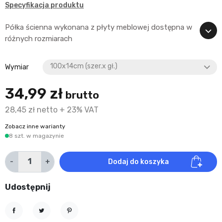
Specyfikacja produktu
Półka ścienna wykonana z płyty meblowej dostępna w
różnych rozmiarach
Wymiar
34,99 zł
brutto
28,45 zł netto + 23% VAT
Zobacz inne warianty
8 szt. w magazynie
-
+
Dodaj do koszyka
Udostępnij
Udostępnij
Tweetuj
Pinterest