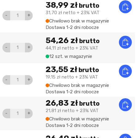
38,99 zł
brutto
31,70 zł
netto
+ 23% VAT
-
+
Chwilowo brak w magazynie
Dostawa 1-2 dni robocze
54,26 zł
brutto
-
+
44,11 zł
netto
+ 23% VAT
12 szt. w magazynie
23,55 zł
brutto
19,15 zł
netto
+ 23% VAT
-
+
Chwilowo brak w magazynie
Dostawa 1-2 dni robocze
26,83 zł
brutto
21,81 zł
netto
+ 23% VAT
-
+
Chwilowo brak w magazynie
Dostawa 1-2 dni robocze