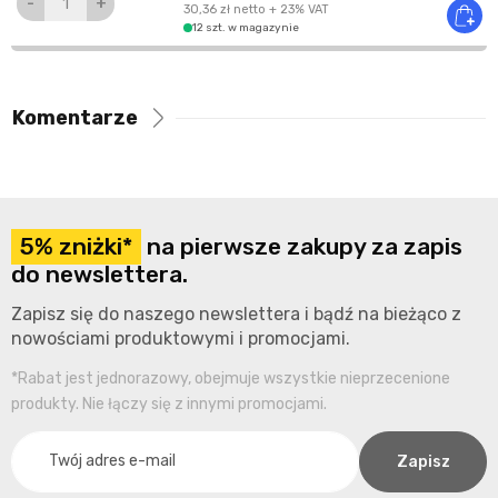
-
+
30,36 zł
netto
+ 23% VAT
12 szt. w magazynie
Komentarze
5% zniżki*
na pierwsze zakupy za zapis
do newslettera.
Zapisz się do naszego newslettera i bądź na bieżąco z
nowościami produktowymi i promocjami.
*Rabat jest jednorazowy, obejmuje wszystkie nieprzecenione
produkty. Nie łączy się z innymi promocjami.