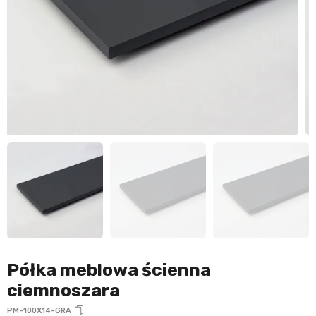
Półka meblowa ścienna
ciemnoszara
PM-100X14-GRA