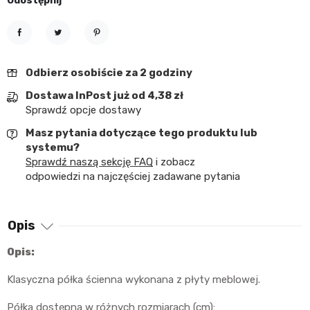
Udostępnij
Udostępnij
Tweetuj
Pinterest
Odbierz osobiście za 2 godziny
Dostawa InPost już od 4,38 zł
Sprawdź opcje dostawy
Masz pytania dotyczące tego produktu lub
systemu?
Sprawdź naszą sekcję FAQ
i zobacz
odpowiedzi na najczęściej zadawane pytania
Opis
Opis:
Klasyczna półka ścienna wykonana z płyty meblowej.
Półka dostępna w różnych rozmiarach (cm):