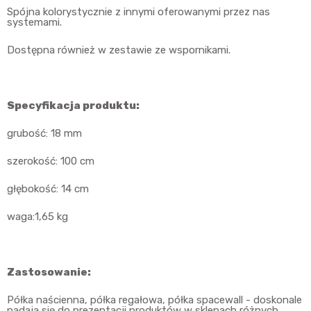
Spójna kolorystycznie z innymi oferowanymi przez nas
systemami.
Dostępna również w zestawie ze wspornikami.
Specyfikacja produktu:
grubość: 18 mm
szerokość: 100 cm
głębokość: 14 cm
waga:1,65 kg
Zastosowanie:
Półka naścienna, półka regałowa, półka spacewall - doskonale
nadają się do prezentacji produktów w sklepach różnych