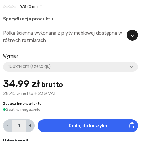
0
/5
(0 opinii)
Specyfikacja produktu
Półka ścienna wykonana z płyty meblowej dostępna w
różnych rozmiarach
Wymiar
34,99 zł
brutto
28,45 zł netto + 23% VAT
Zobacz inne warianty
2 szt. w magazynie
-
+
Dodaj do koszyka