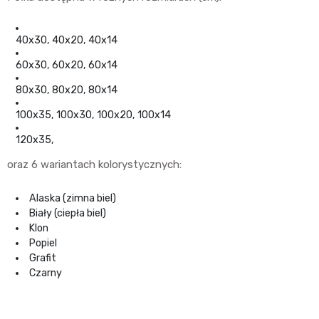
40x30, 40x20, 40x14
60x30, 60x20, 60x14
80x30, 80x20, 80x14
100x35, 100x30, 100x20, 100x14
120x35,
oraz 6 wariantach kolorystycznych:
Alaska (zimna biel)
Biały (ciepła biel)
Klon
Popiel
Grafit
Czarny