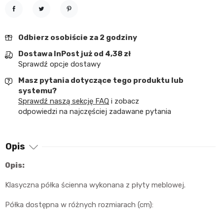
Udostępnij
Tweetuj
Pinterest
Odbierz osobiście za 2 godziny
Dostawa InPost już od 4,38 zł
Sprawdź opcje dostawy
Masz pytania dotyczące tego produktu lub
systemu?
Sprawdź naszą sekcję FAQ
i zobacz
odpowiedzi na najczęściej zadawane pytania
Opis
Opis:
Klasyczna półka ścienna wykonana z płyty meblowej.
Półka dostępna w różnych rozmiarach (cm):