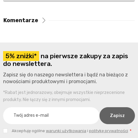
Komentarze
5% zniżki*
na pierwsze zakupy za zapis
do newslettera.
Zapisz się do naszego newslettera i bądź na bieżąco z
nowościami produktowymi i promocjami.
*Rabat jest jednorazowy, obejmuje wszystkie nieprzecenione
produkty. Nie łączy się z innymi promocjami.
Akceptuję ogólne
warunki użytkowania
i
politykę prywatności