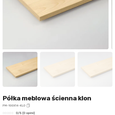
Półka meblowa ścienna klon
PM-100X14-KLO
0
/5
(0 opinii)