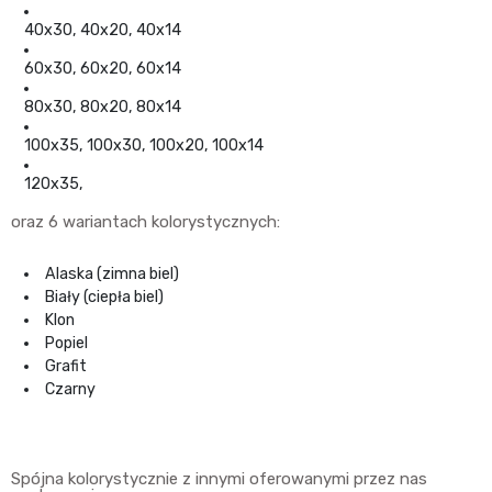
40x30, 40x20, 40x14
60x30, 60x20, 60x14
80x30, 80x20, 80x14
100x35, 100x30, 100x20, 100x14
120x35,
oraz 6 wariantach kolorystycznych:
Alaska (zimna biel)
Biały (ciepła biel)
Klon
Popiel
Grafit
Czarny
Spójna kolorystycznie z innymi oferowanymi przez nas