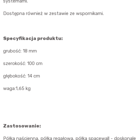
systemami.
Dostępna również w zestawie ze wspornikami.
Specyfikacja produktu:
grubość: 18 mm
szerokość: 100 cm
głębokość: 14 cm
waga:1,65 kg
Zastosowanie:
Półka naścienna, półka regałowa, półka spacewall - doskonale