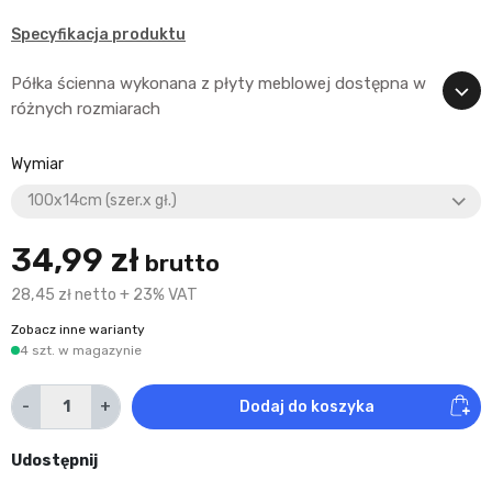
Specyfikacja produktu
Półka ścienna wykonana z płyty meblowej dostępna w
różnych rozmiarach
Wymiar
34,99 zł
brutto
28,45 zł netto + 23% VAT
Zobacz inne warianty
4 szt. w magazynie
-
+
Dodaj do koszyka
Udostępnij