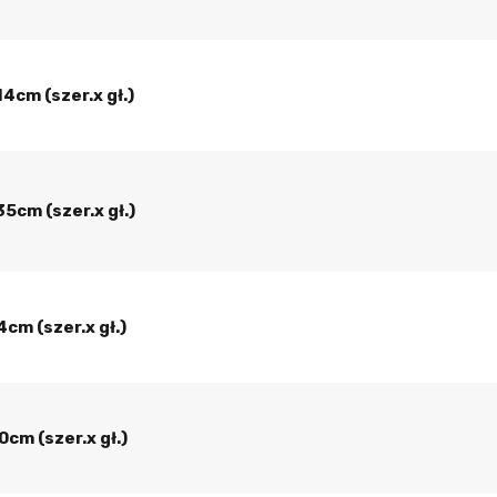
4cm (szer.x gł.)
5cm (szer.x gł.)
cm (szer.x gł.)
cm (szer.x gł.)