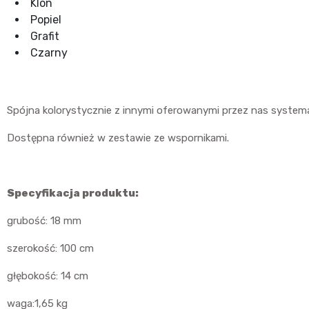
Klon
Popiel
Grafit
Czarny
Spójna kolorystycznie z innymi oferowanymi przez nas system
Dostępna również w zestawie ze wspornikami.
Specyfikacja produktu:
grubość: 18 mm
szerokość: 100 cm
głębokość: 14 cm
waga:1,65 kg