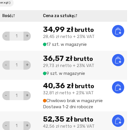
r.x gł.)
Ilość
Cena za sztukę
34,99 zł
brutto
-
+
28,45 zł
netto
+ 23% VAT
17 szt. w magazynie
36,57 zł
brutto
-
+
29,73 zł
netto
+ 23% VAT
9 szt. w magazynie
40,36 zł
brutto
32,81 zł
netto
+ 23% VAT
-
+
Chwilowo brak w magazynie
Dostawa 1-2 dni robocze
52,35 zł
brutto
-
+
42,56 zł
netto
+ 23% VAT