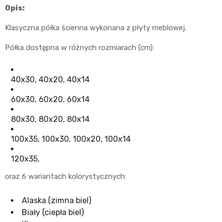
Opis:
Klasyczna półka ścienna wykonana z płyty meblowej.
Półka dostępna w różnych rozmiarach (cm):
40x30, 40x20, 40x14
60x30, 60x20, 60x14
80x30, 80x20, 80x14
100x35, 100x30, 100x20, 100x14
120x35,
oraz 6 wariantach kolorystycznych:
Alaska (zimna biel)
Biały (ciepła biel)