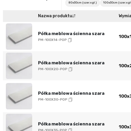
80x30cm (szer.x gł.)
100x30cm (szer.x gł
Nazwa produktu
Wymi
Półka meblowa ścienna szara
100x1
PM-100X14-POP
Półka meblowa ścienna szara
100x2
PM-100X20-POP
Półka meblowa ścienna szara
100x3
PM-100X30-POP
Półka meblowa ścienna szara
100x3
PM-100X35-POP