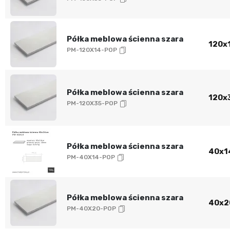
Półka meblowa ścienna szara
120x1
PM-120X14-POP
Półka meblowa ścienna szara
120x3
PM-120X35-POP
Półka meblowa ścienna szara
40x14
PM-40X14-POP
Półka meblowa ścienna szara
40x20
PM-40X20-POP