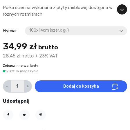
Półka ścienna wykonana z płyty meblowej dostępna w
różnych rozmiarach
Wymiar
34,99 zł
brutto
28,45 zł netto + 23% VAT
Zobacz inne warianty
17 szt. w magazynie
-
+
Dodaj do koszyka
Udostępnij
Udostępnij
Tweetuj
Pinterest