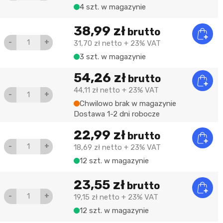
4 szt. w magazynie
38,99 zł
brutto
-
+
31,70 zł
netto
+ 23% VAT
3 szt. w magazynie
54,26 zł
brutto
44,11 zł
netto
+ 23% VAT
-
+
Chwilowo brak w magazynie
Dostawa 1-2 dni robocze
22,99 zł
brutto
-
+
18,69 zł
netto
+ 23% VAT
12 szt. w magazynie
23,55 zł
brutto
-
+
19,15 zł
netto
+ 23% VAT
12 szt. w magazynie