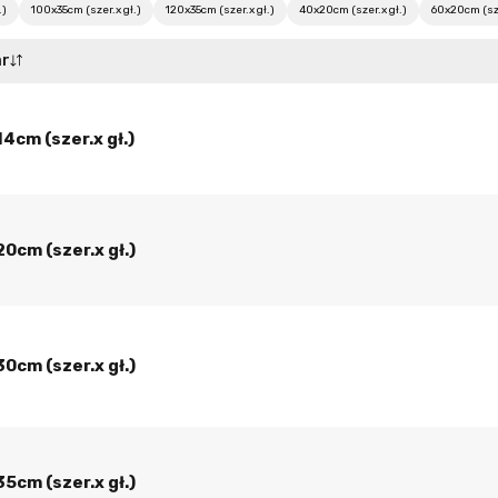
.)
100x35cm (szer.x gł.)
120x35cm (szer.x gł.)
40x20cm (szer.x gł.)
60x20cm (sze
ar
4cm (szer.x gł.)
0cm (szer.x gł.)
0cm (szer.x gł.)
5cm (szer.x gł.)