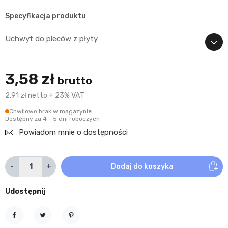
Specyfikacja produktu
Uchwyt do pleców z płyty
3,58 zł
brutto
2,91 zł netto + 23% VAT
Chwilowo brak w magazynie
Dostępny za 4 - 5 dni roboczych
Powiadom mnie o dostępności
-
+
Dodaj do koszyka
Udostępnij
Udostępnij
Tweetuj
Pinterest