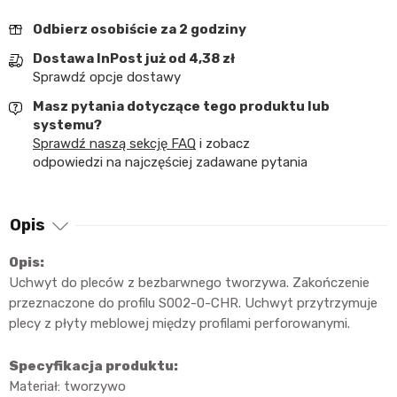
Odbierz osobiście za 2 godziny
Dostawa InPost już od 4,38 zł
Sprawdź opcje dostawy
Masz pytania dotyczące tego produktu lub
systemu?
Sprawdź naszą sekcję FAQ
i zobacz
odpowiedzi na najczęściej zadawane pytania
Opis
Opis:
Uchwyt do pleców z bezbarwnego tworzywa. Zakończenie
przeznaczone do profilu S002-0-CHR. Uchwyt przytrzymuje
plecy z płyty meblowej między profilami perforowanymi.
Specyfikacja produktu:
Materiał: tworzywo