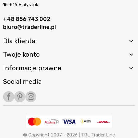
15-516 Białystok
+48 856 743 002
biuro@traderline.pl
Dla klienta

Twoje konto

Informacje prawne

Social media
Facebook
Pinterest
Instagram
© Copyright 2007 - 2026 |
TRL Trader Line