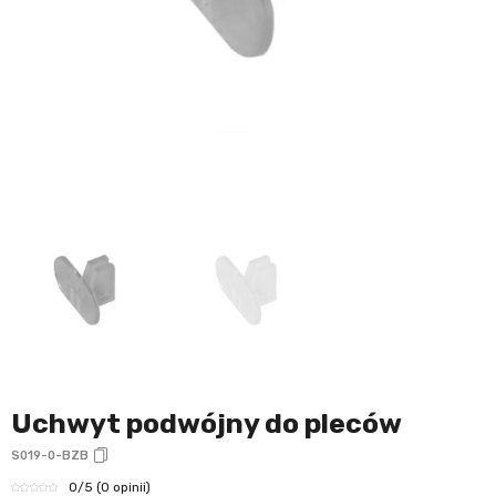
Uchwyt podwójny do pleców
S019-0-BZB
0
/5
(0 opinii)