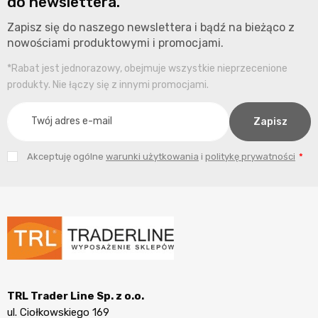
do newslettera.
Zapisz się do naszego newslettera i bądź na bieżąco z
nowościami produktowymi i promocjami.
*Rabat jest jednorazowy, obejmuje wszystkie nieprzecenione
produkty. Nie łączy się z innymi promocjami.
Akceptuję ogólne
warunki użytkowania
i
politykę prywatności
TRL Trader Line Sp. z o.o.
ul. Ciołkowskiego 169