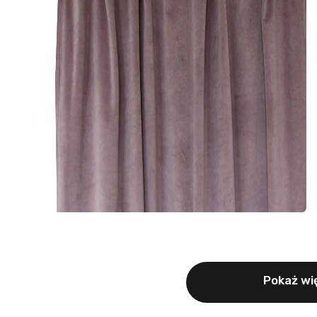
Pokaż wię