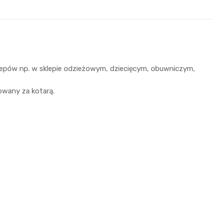
klepów np. w sklepie odzieżowym, dziecięcym, obuwniczym,
owany za kotarą.