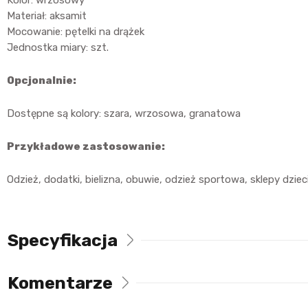
Materiał: aksamit
Mocowanie: pętelki na drążek
Jednostka miary: szt.
Opcjonalnie:
Dostępne są kolory: szara, wrzosowa, granatowa
Przykładowe zastosowanie:
Odzież, dodatki, bielizna, obuwie, odzież sportowa, sklepy dziec
Specyfikacja
Komentarze