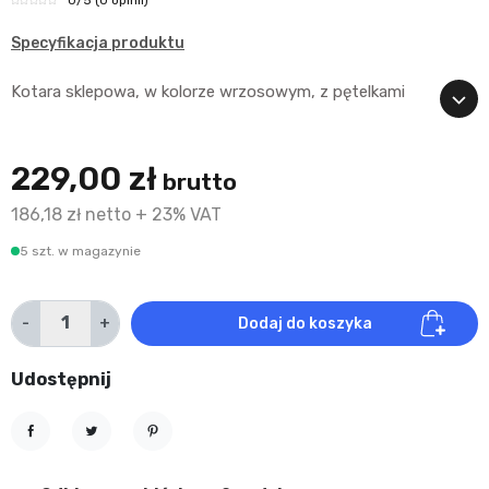
Specyfikacja produktu
Kotara sklepowa, w kolorze wrzosowym, z pętelkami
229,00 zł
brutto
186,18 zł netto + 23% VAT
5 szt. w magazynie
-
+
Dodaj do koszyka
Udostępnij
Udostępnij
Tweetuj
Pinterest