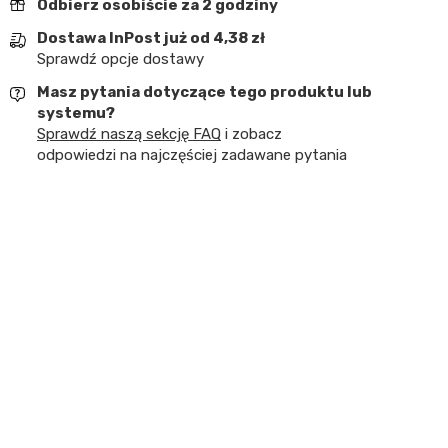
Odbierz osobiście za 2 godziny
Dostawa InPost już od 4,38 zł
Sprawdź opcje dostawy
Masz pytania dotyczące tego produktu lub
systemu?
Sprawdź naszą sekcję FAQ
i zobacz
odpowiedzi na najczęściej zadawane pytania