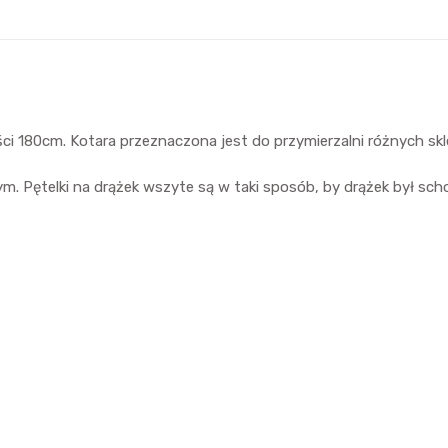
ści 180cm. Kotara przeznaczona jest do przymierzalni różnych s
. Pętelki na drążek wszyte są w taki sposób, by drążek był sch