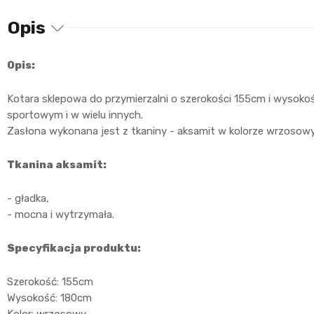
Opis
Opis:
Kotara sklepowa do przymierzalni o szerokości 155cm i wysoko
sportowym i w wielu innych.
Zasłona wykonana jest z tkaniny - aksamit w kolorze wrzosowym
Tkanina aksamit:
- gładka,
- mocna i wytrzymała.
Specyfikacja produktu:
Szerokość: 155cm
Wysokość: 180cm
Kolor: wrzosowy