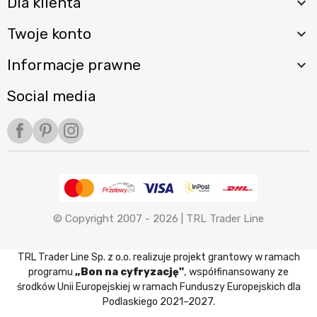
Dla klienta

Twoje konto

Informacje prawne

Social media
Facebook
Pinterest
Instagram
© Copyright 2007 - 2026 |
TRL Trader Line
TRL Trader Line Sp. z o.o. realizuje projekt grantowy w ramach
programu
„Bon na cyfryzację"
, współfinansowany ze
środków Unii Europejskiej w ramach Funduszy Europejskich dla
Podlaskiego 2021–2027.