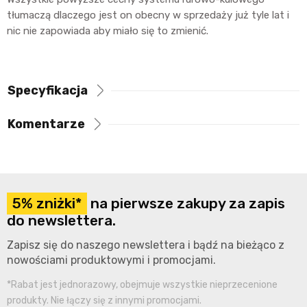
tłumaczą dlaczego jest on obecny w sprzedaży już tyle lat i
nic nie zapowiada aby miało się to zmienić.
Specyfikacja
Komentarze
5% zniżki*
na pierwsze zakupy za zapis
do newslettera.
Zapisz się do naszego newslettera i bądź na bieżąco z
nowościami produktowymi i promocjami.
*Rabat jest jednorazowy, obejmuje wszystkie nieprzecenione
produkty. Nie łączy się z innymi promocjami.