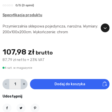
0
/5
(0 opinii)
Specyfikacja produktu
Przymierzalnia sklepowa pojedyncza, narożna. Wymiary:
200x100x200cm. Wykończenie: chrom
107,98 zł
brutto
87,79 zł netto + 23% VAT
4 szt. w magazynie
-
+
Dodaj do koszyka
Udostępnij