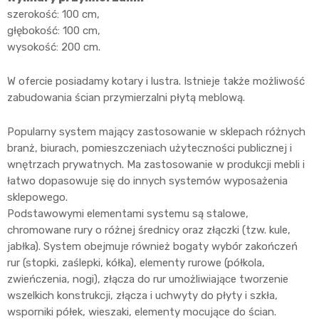
szerokość: 100 cm,
głębokość: 100 cm,
wysokość: 200 cm.
W ofercie posiadamy kotary i lustra. Istnieje także możliwość
zabudowania ścian przymierzalni płytą meblową.
Popularny system mający zastosowanie w sklepach różnych
branż, biurach, pomieszczeniach użyteczności publicznej i
wnętrzach prywatnych. Ma zastosowanie w produkcji mebli i
łatwo dopasowuje się do innych systemów wyposażenia
sklepowego.
Podstawowymi elementami systemu są stalowe,
chromowane rury o różnej średnicy oraz złączki (tzw. kule,
jabłka). System obejmuje również bogaty wybór zakończeń
rur (stopki, zaślepki, kółka), elementy rurowe (półkola,
zwieńczenia, nogi), złącza do rur umożliwiające tworzenie
wszelkich konstrukcji, złącza i uchwyty do płyty i szkła,
wsporniki półek, wieszaki, elementy mocujące do ścian.