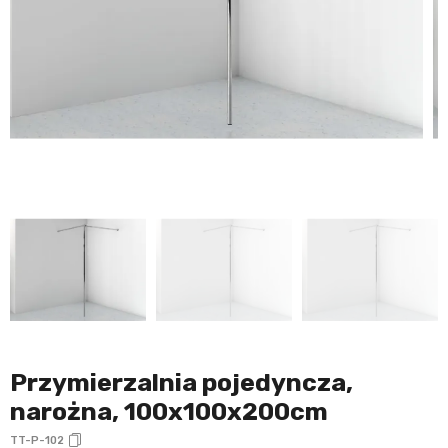
Przymierzalnia pojedyncza,
narożna, 100x100x200cm
TT-P-102