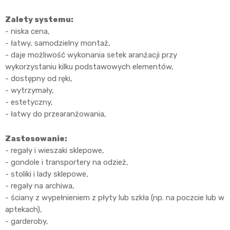
Zalety systemu:
- niska cena,
- łatwy, samodzielny montaż,
- daje możliwość wykonania setek aranżacji przy
wykorzystaniu kilku podstawowych elementów,
- dostępny od ręki,
- wytrzymały,
- estetyczny,
- łatwy do przearanżowania,
Zastosowanie:
- regały i wieszaki sklepowe,
- gondole i transportery na odzież,
- stoliki i lady sklepowe,
- regały na archiwa,
- ściany z wypełnieniem z płyty lub szkła (np. na poczcie lub w
aptekach),
- garderoby,