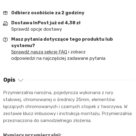
Udostępnij
Tweetuj
Pinterest
Odbierz osobiście za 2 godziny
Dostawa InPost już od 4,38 zł
Sprawdź opcje dostawy
Masz pytania dotyczące tego produktu lub
systemu?
Sprawdź naszą sekcję FAQ
i zobacz
odpowiedzi na najczęściej zadawane pytania
Opis
Przymierzalnia narożna, pojedyncza wykonana z rury
stalowej, chromowanej o średnicy 25mm, elementów
łączących chromowanych i czarnych stopek z tworzywa. W
zestawie klucz imbusowy i instrukcja montażu. Przymierzalnia
przeznaczona do samodzielnego złożenia.
Wymiary przymierzalni: