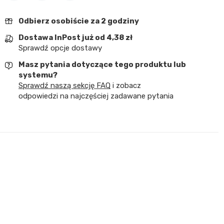
Udostępnij
Tweetuj
Pinterest
Odbierz osobiście za 2 godziny
Dostawa InPost już od 4,38 zł
Sprawdź opcje dostawy
Masz pytania dotyczące tego produktu lub
systemu?
Sprawdź naszą sekcję FAQ
i zobacz
odpowiedzi na najczęściej zadawane pytania