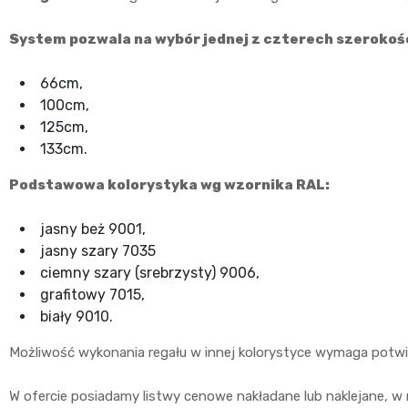
System pozwala na wybór jednej z czterech szerokoś
66cm,
100cm,
125cm,
133cm.
Podstawowa kolorystyka wg wzornika RAL:
jasny beż 9001,
jasny szary 7035
ciemny szary (srebrzysty) 9006,
grafitowy 7015,
biały 9010.
Możliwość wykonania regału w innej kolorystyce wymaga potwi
W ofercie posiadamy listwy cenowe nakładane lub naklejane, w 