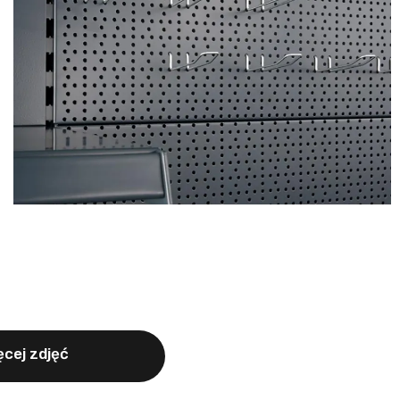
cej zdjęć