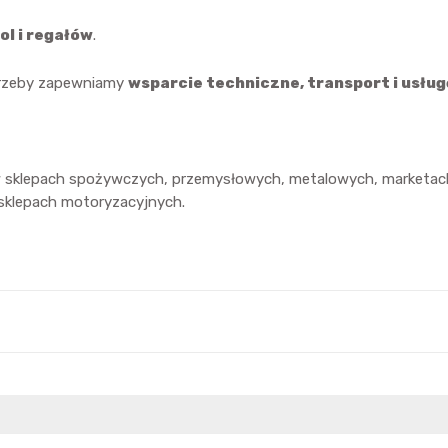
ol i regałów
.
otrzeby zapewniamy
wsparcie techniczne, transport i usłu
w sklepach spożywczych, przemysłowych, metalowych, marketac
sklepach motoryzacyjnych.