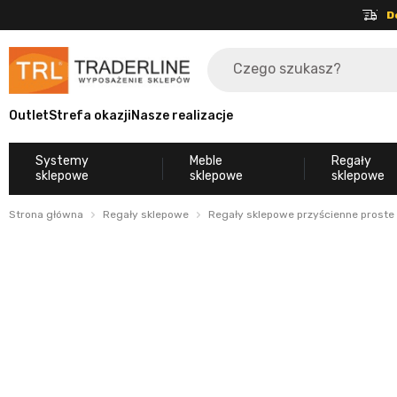
D
Outlet
Strefa okazji
Nasze realizacje
Systemy
Meble
Regały
sklepowe
sklepowe
sklepowe
Strona główna
Regały sklepowe
Regały sklepowe przyścienne proste 