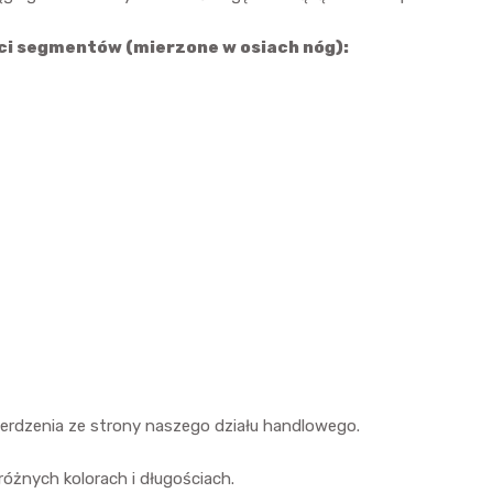
ci segmentów (mierzone w osiach nóg):
erdzenia ze strony naszego działu handlowego.
różnych kolorach i długościach.