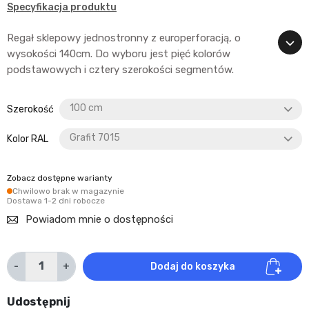
Specyfikacja produktu
Regał sklepowy jednostronny z europerforacją, o
wysokości 140cm. Do wyboru jest pięć kolorów
podstawowych i cztery szerokości segmentów.
Szerokość
Kolor RAL
Zobacz dostępne warianty
Chwilowo brak w magazynie
Dostawa 1-2 dni robocze
Powiadom mnie o dostępności
-
+
Dodaj do koszyka
Udostępnij