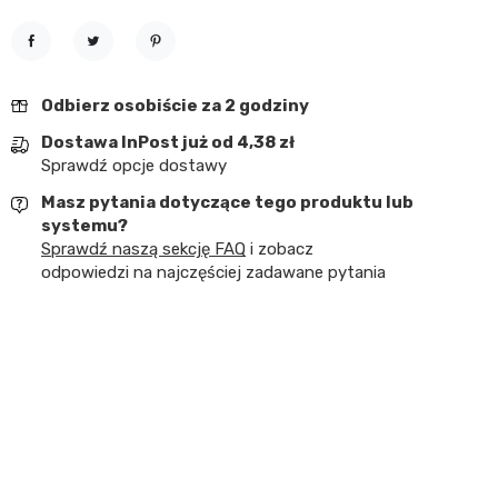
Udostępnij
Tweetuj
Pinterest
Odbierz osobiście za 2 godziny
Dostawa InPost już od 4,38 zł
Sprawdź opcje dostawy
Masz pytania dotyczące tego produktu lub
systemu?
Sprawdź naszą sekcję FAQ
i zobacz
odpowiedzi na najczęściej zadawane pytania