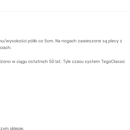
u/wysokości półki co 5cm. Na nogach zawieszone są plecy z
ciach.
dzono w ciągu ostatnich 50 lat. Tyle czasu system TegoClassic
zym sklepie.