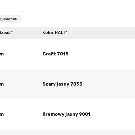
 jasny 9001
kość
Kolor RAL
cm
Grafit 7015
cm
Szary jasny 7035
cm
Kremowy jasny 9001