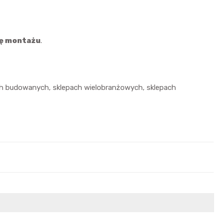
gę montażu
.
h budowanych, sklepach wielobranżowych, sklepach