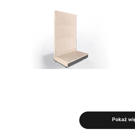
Pokaż wię