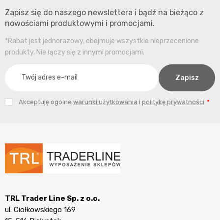
Zapisz się do naszego newslettera i bądź na bieżąco z
nowościami produktowymi i promocjami.
*Rabat jest jednorazowy, obejmuje wszystkie nieprzecenione
produkty. Nie łączy się z innymi promocjami.
Akceptuję ogólne
warunki użytkowania
i
politykę prywatności
TRL Trader Line Sp. z o.o.
ul. Ciołkowskiego 169