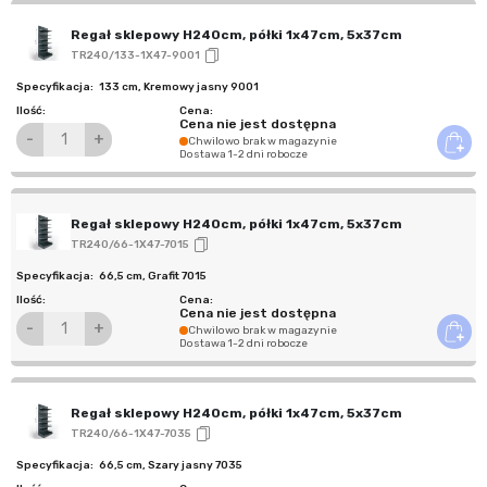
Regał sklepowy H240cm, półki 1x47cm, 5x37cm
TR240/133-1X47-9001
133 cm
,
Kremowy jasny 9001
Cena nie jest dostępna
-
+
Chwilowo brak w magazynie
Dostawa 1-2 dni robocze
Regał sklepowy H240cm, półki 1x47cm, 5x37cm
TR240/66-1X47-7015
66,5 cm
,
Grafit 7015
Cena nie jest dostępna
-
+
Chwilowo brak w magazynie
Dostawa 1-2 dni robocze
Regał sklepowy H240cm, półki 1x47cm, 5x37cm
TR240/66-1X47-7035
66,5 cm
,
Szary jasny 7035