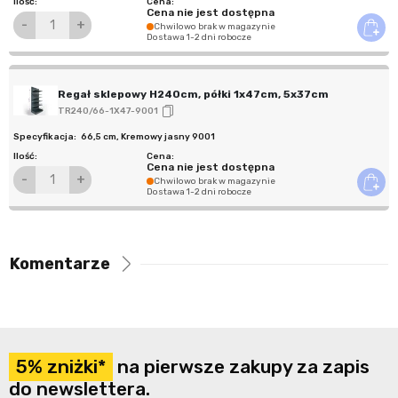
Cena nie jest dostępna
-
+
Chwilowo brak w magazynie
Dostawa 1-2 dni robocze
Regał sklepowy H240cm, półki 1x47cm, 5x37cm
TR240/66-1X47-9001
66,5 cm
,
Kremowy jasny 9001
Cena nie jest dostępna
-
+
Chwilowo brak w magazynie
Dostawa 1-2 dni robocze
Komentarze
5% zniżki*
na pierwsze zakupy za zapis
do newslettera.