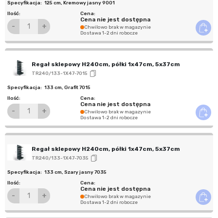
125 cm
,
Kremowy jasny 9001
Cena nie jest dostępna
-
+
Chwilowo brak w magazynie
Dostawa 1-2 dni robocze
Regał sklepowy H240cm, półki 1x47cm, 5x37cm
TR240/133-1X47-7015
133 cm
,
Grafit 7015
Cena nie jest dostępna
-
+
Chwilowo brak w magazynie
Dostawa 1-2 dni robocze
Regał sklepowy H240cm, półki 1x47cm, 5x37cm
TR240/133-1X47-7035
133 cm
,
Szary jasny 7035
Cena nie jest dostępna
-
+
Chwilowo brak w magazynie
Dostawa 1-2 dni robocze