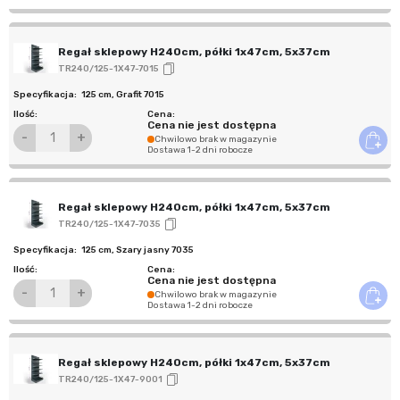
Regał sklepowy H240cm, półki 1x47cm, 5x37cm
TR240/125-1X47-7015
125 cm
,
Grafit 7015
Cena nie jest dostępna
-
+
Chwilowo brak w magazynie
Dostawa 1-2 dni robocze
Regał sklepowy H240cm, półki 1x47cm, 5x37cm
TR240/125-1X47-7035
125 cm
,
Szary jasny 7035
Cena nie jest dostępna
-
+
Chwilowo brak w magazynie
Dostawa 1-2 dni robocze
Regał sklepowy H240cm, półki 1x47cm, 5x37cm
TR240/125-1X47-9001