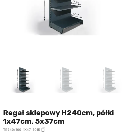
Regał sklepowy H240cm, półki
1x47cm, 5x37cm
TR240/100-1X47-7015