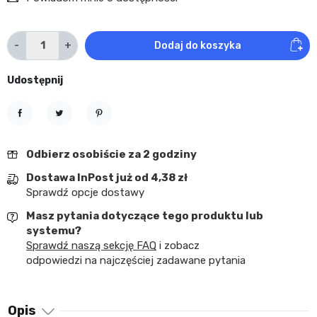
-
+
Dodaj do koszyka
Udostępnij
Udostępnij
Tweetuj
Pinterest
Odbierz osobiście za 2 godziny
Dostawa InPost już od 4,38 zł
Sprawdź opcje dostawy
Masz pytania dotyczące tego produktu lub
systemu?
Sprawdź naszą sekcję FAQ
i zobacz
odpowiedzi na najczęściej zadawane pytania
Opis