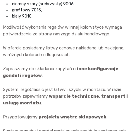
ciemny szary (srebrzysty) 9006,
grafitowy 7015,
biały 9010.
Możliwość wykonania regałów w innej kolorystyce wymaga
potwierdzenia ze strony naszego działu handlowego.
W ofercie posiadamy listwy cenowe nakładane lub naklejane,
w różnych kolorach i długościach.
Zapraszamy do składania zapytań o
inne konfiguracje
gondol i regałów
.
System TegoClassic jest łatwy i szybki w montażu. W razie
potrzeby zapewniamy
wsparcie techniczne, transport i
usługę montażu
.
Przygotowujemy
projekty wnętrz sklepowych
.