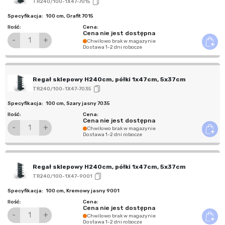
TR240/100-1X47-7015
100 cm
,
Grafit 7015
Cena nie jest dostępna
-
+
Chwilowo brak w magazynie
Dostawa 1-2 dni robocze
Regał sklepowy H240cm, półki 1x47cm, 5x37cm
TR240/100-1X47-7035
100 cm
,
Szary jasny 7035
Cena nie jest dostępna
-
+
Chwilowo brak w magazynie
Dostawa 1-2 dni robocze
Regał sklepowy H240cm, półki 1x47cm, 5x37cm
TR240/100-1X47-9001
100 cm
,
Kremowy jasny 9001
Cena nie jest dostępna
-
+
Chwilowo brak w magazynie
Dostawa 1-2 dni robocze