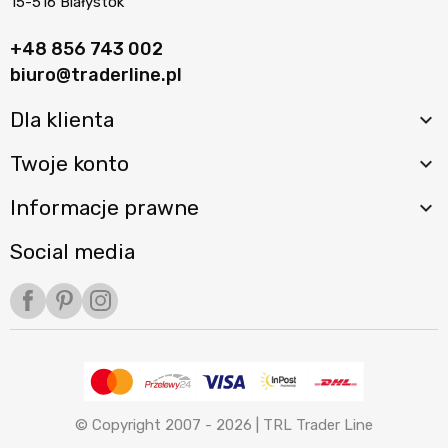
15-516 Białystok
+48 856 743 002
biuro@traderline.pl
Dla klienta

Twoje konto

Informacje prawne

Social media
Facebook
Pinterest
Instagram
© Copyright 2007 - 2026 |
TRL Trader Line