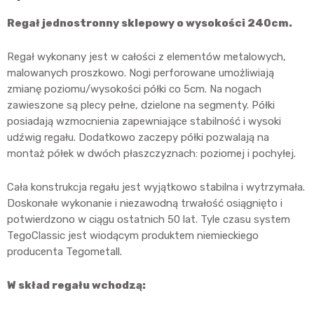
Regał jednostronny sklepowy o wysokości 240cm.
Regał wykonany jest w całości z elementów metalowych,
malowanych proszkowo. Nogi perforowane umożliwiają
zmianę poziomu/wysokości półki co 5cm. Na nogach
zawieszone są plecy pełne, dzielone na segmenty. Półki
posiadają wzmocnienia zapewniające stabilność i wysoki
udźwig regału. Dodatkowo zaczepy półki pozwalają na
montaż półek w dwóch płaszczyznach: poziomej i pochyłej.
Cała konstrukcja regału jest wyjątkowo stabilna i wytrzymała.
Doskonałe wykonanie i niezawodną trwałość osiągnięto i
potwierdzono w ciągu ostatnich 50 lat. Tyle czasu system
TegoClassic jest wiodącym produktem niemieckiego
producenta Tegometall.
W skład regału wchodzą: